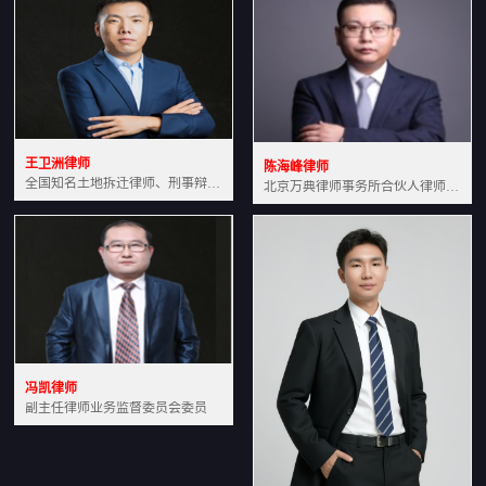
王卫洲律师
陈海峰律师
全国知名土地拆迁律师、刑事辩护律师北京万典律师事务所主任中国法学会会员北京市行政法研究会理事
北京万典律师事务所合伙人律师土地房产专业资深律师
冯凯律师
副主任律师业务监督委员会委员