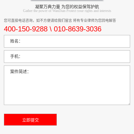
凝聚万典力量 为您的权益保驾护航
Gather the power of WanDian Protect your rights and interests
您可直接电话咨询，如不方便请给我们留言 将有专业律师为您回电解答
400-150-9288 \ 010-8639-3036
姓名：
手机：
案件简述：