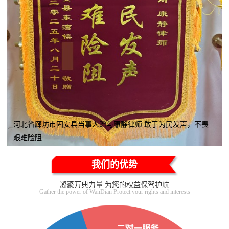
河北省廊坊市固安县当事人赠与康静律师 敢于为民发声，不畏
艰难险阻
我们的优势
凝聚万典力量 为您的权益保驾护航
Gather the power of WanDian Protect your rights and interests