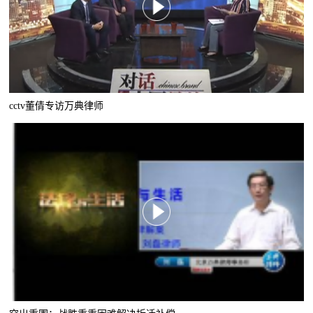
cctv董倩专访万典律师