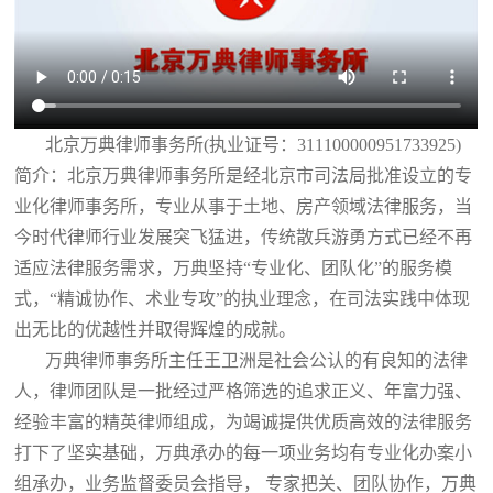
北京万典律师事务所(执业证号：311100000951733925)
简介：北京万典律师事务所是经北京市司法局批准设立的专
业化律师事务所，专业从事于土地、房产领域法律服务，当
今时代律师行业发展突飞猛进，传统散兵游勇方式已经不再
适应法律服务需求，万典坚持“专业化、团队化”的服务模
式，“精诚协作、术业专攻”的执业理念，在司法实践中体现
出无比的优越性并取得辉煌的成就。
万典律师事务所主任王卫洲是社会公认的有良知的法律
人，律师团队是一批经过严格筛选的追求正义、年富力强、
经验丰富的精英律师组成，为竭诚提供优质高效的法律服务
打下了坚实基础，万典承办的每一项业务均有专业化办案小
组承办，业务监督委员会指导， 专家把关、团队协作，万典