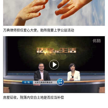
万典律师担任爱心大使，助阵我要上学公益活动
房屋征收，院落内空白土地是否应当补偿