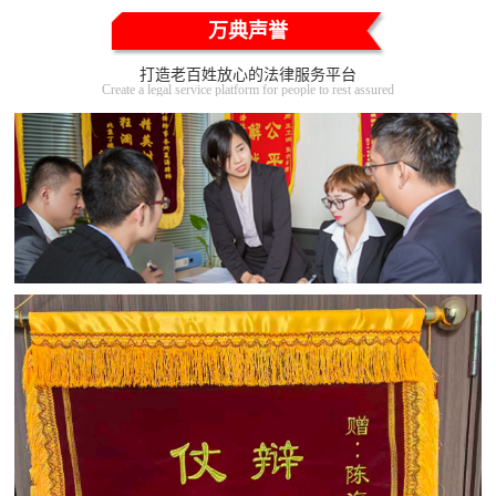
万典声誉
打造老百姓放心的法律服务平台
Create a legal service platform for people to rest assured