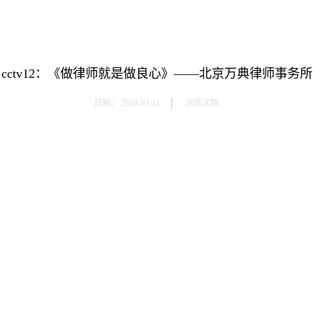
cctv12：《做律师就是做良心》——北京万典律师事务所
日期：
2019-03-11
浏览次数: