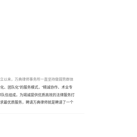
立以来，万典律师事务所一直坚持做弱势群体
化、团队化”的服务模式，“精诚协作、术业专
师队伍组成，为竭诚提供优质高效的法律服务打
追求最优质服务，聘请万典律师就是聘请了一个