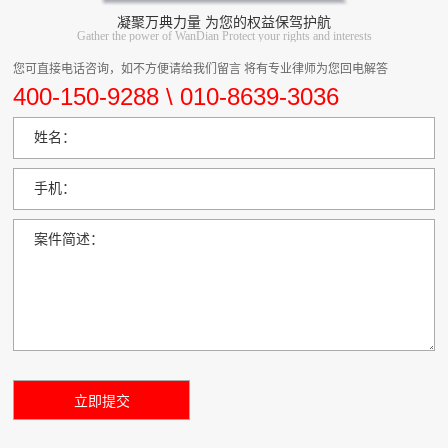
凝聚万典力量 为您的权益保驾护航
Gather the power of WanDian Protect your rights and interests
您可直接电话咨询，如不方便请给我们留言 将有专业律师为您回电解答
400-150-9288 \ 010-8639-3036
姓名：
手机：
案件简述：