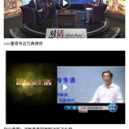
cctv董倩专访万典律师