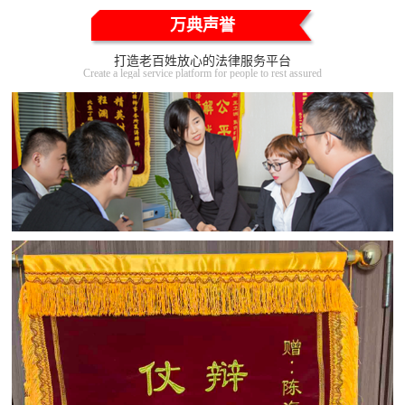
万典声誉
打造老百姓放心的法律服务平台
Create a legal service platform for people to rest assured