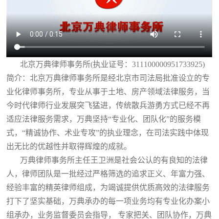
北京万典律师事务所(执业证号：311100000951733925)
简介：北京万典律师事务所是经北京市司法局批准设立的专
业化律师事务所，专业从事于土地、房产领域法律服务，当
今时代律师行业发展突飞猛进，传统散兵游勇方式已经不再
适应法律服务需求，万典坚持“专业化、团队化”的服务模
式，“精诚协作、术业专攻”的执业理念，在司法实践中体现
出无比的优越性并取得辉煌的成就。
万典律师事务所主任王卫洲是社会公认的有良知的法律
人，律师团队是一批经过严格筛选的追求正义、年富力强、
经验丰富的精英律师组成，为竭诚提供优质高效的法律服务
打下了坚实基础，万典承办的每一项业务均有专业化办案小
组承办，业务监督委员会指导， 专家把关、团队协作，万典