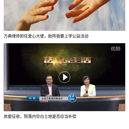
万典律师担任爱心大使，助阵我要上学公益活动
房屋征收，院落内空白土地是否应当补偿