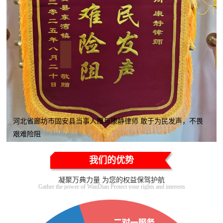
河北省廊坊市固安县当事人赠与康静律师 敢于为民发声，不畏
艰难险阻
我们的优势
凝聚万典力量 为您的权益保驾护航
Gather the power of WanDian Protect your rights and interests