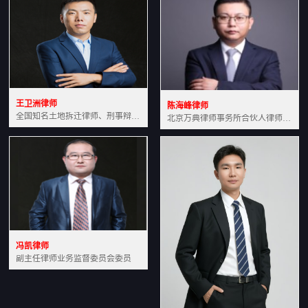
王卫洲律师
陈海峰律师
全国知名土地拆迁律师、刑事辩护律师北京万典律师事务所主任中国法学会会员北京市行政法研究会理事
北京万典律师事务所合伙人律师土地房产专业资深律师
冯凯律师
副主任律师业务监督委员会委员