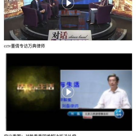
cctv董倩专访万典律师