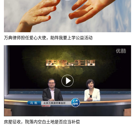
万典律师担任爱心大使，助阵我要上学公益活动
房屋征收，院落内空白土地是否应当补偿