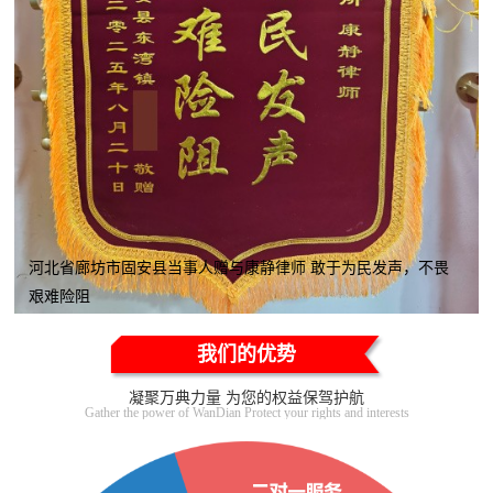
河北省廊坊市固安县当事人赠与康静律师 敢于为民发声，不畏
艰难险阻
我们的优势
凝聚万典力量 为您的权益保驾护航
Gather the power of WanDian Protect your rights and interests