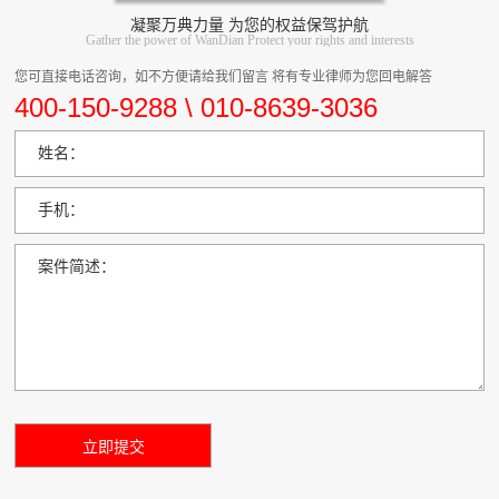
凝聚万典力量 为您的权益保驾护航
Gather the power of WanDian Protect your rights and interests
您可直接电话咨询，如不方便请给我们留言 将有专业律师为您回电解答
400-150-9288 \ 010-8639-3036
姓名：
手机：
案件简述：