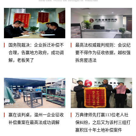
国务院裁决：企业拆迁补偿不
最高法权威裁判规则：会议纪
合理，告赢地方政府，成功调
要不得作为征收依据，越权强
解，老板笑了
拆房屋违法
赢在谈判桌，温州一企业征收
万典律师先打赢113位老人社
补偿重案在最高法成功调解
保纠纷，之后又为该村三组打
赢积压十年土地补偿案件