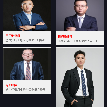
王卫洲律师
陈海峰律师
全国知名土地拆迁律师、刑事辩护律师北京万典律师事务所主任中国法学会会员北京市行政法研究会理事
北京万典律师事务所合伙人律师土地房产专业资深律师
冯凯律师
副主任律师业务监督委员会委员