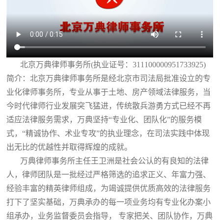
北京万典律师事务所(执业证号：311100000951733925)
简介：北京万典律师事务所是经北京市司法局批准设立的专
业化律师事务所，专业从事于土地、房产领域法律服务，当
今时代律师行业发展突飞猛进，传统散兵游勇方式已经不再
适应法律服务需求，万典坚持“专业化、团队化”的服务模
式，“精诚协作、术业专攻”的执业理念，在司法实践中体现
出无比的优越性并取得辉煌的成就。
万典律师事务所主任王卫洲是社会公认的有良知的法律
人，律师团队是一批经过严格筛选的追求正义、年富力强、
经验丰富的精英律师组成，为竭诚提供优质高效的法律服务
打下了坚实基础，万典承办的每一项业务均有专业化办案小
组承办，业务监督委员会指导， 专家把关、团队协作，万典