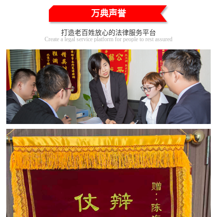
万典声誉
打造老百姓放心的法律服务平台
Create a legal service platform for people to rest assured