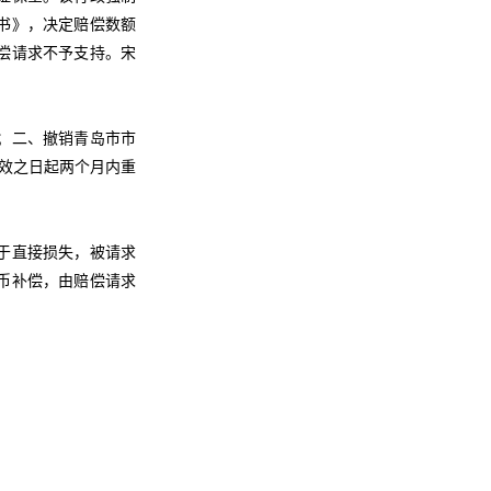
书》，决定赔偿数额
偿请求不予支持。宋
；二、撤销青岛市市
生效之日起两个月内重
于直接损失，被请求
币补偿，由赔偿请求