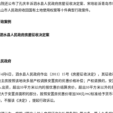
还公布了孔庆丰诉泗水县人民政府房屋征收决定案、宋培岩诉青岛市
乳山市人民政府收回国有土地使用权案等十件典型行政案件。
行政案例
诉泗水县人民政府房屋征收决定案
民政府
4月6日，泗水县人民政府作出〔2011〕15号《房屋征收决定》，其征
收主房按照该地块多层产权调换安置房的优惠价格补偿；产权调换的，安
人出资，超出10平方米以内的按优惠价结算房价，超出10平方米以外的
大于安置房面积的部分，按照安置房优惠价增加300元/ｍ2标准给予货
内，不服该《决定》，提起行政诉讼。