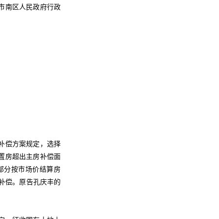
市南区人民政府行政
收补偿方案规定，选择
置房超出主房补偿面
部分按市场价结算房
币补偿。原告孔庆丰的