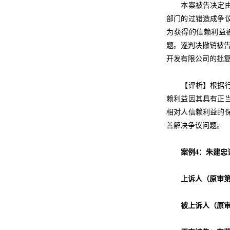
本案被告决定由第
部门的过错造成争
为获得的信赖利益
题。遂判决撤销被告
开发有限公司的批
【评析】根据行政
赖利益因其具有正
相对人信赖利益的
善解决争议问题。
案例4：朱建忠诉
上诉人（原审第
被上诉人（原审