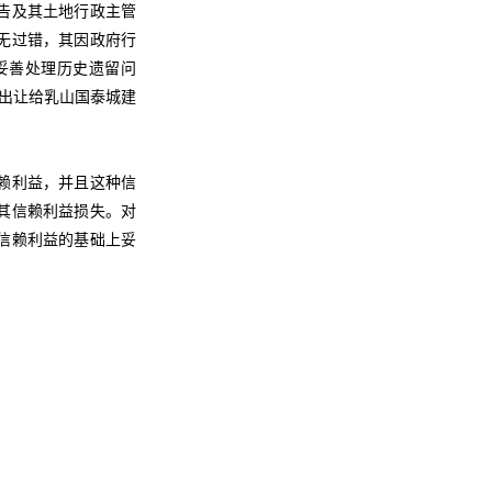
告及其土地行政主管
无过错，其因政府行
妥善处理历史遗留问
权出让给乳山国泰城建
赖利益，并且这种信
其信赖利益损失。对
信赖利益的基础上妥