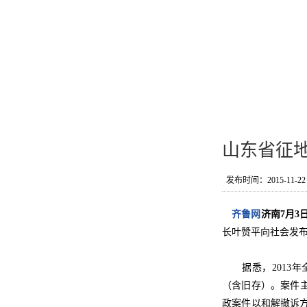
山东省征
发布时间：2015-11-22 1
齐鲁网
济南7月3
长叶赞平向社会发布
据悉，2013年全省
（含旧存）。案件
政案件以和解撤诉方