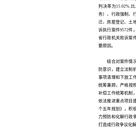
判决率为15.02
务）、行政强制、
迁、房屋登记、土
诉执行案件9572件
省行政机关败诉案
要原因。
结合对案件情况的
防意识，建立法制
事项清理和下放工
统筹兼顾，严格按
补偿工作统筹机制
依法推进重点项目
个五年规划》，积
力预防和化解行政
打造成行政争议化