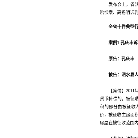
发布会上，省法院
赔偿案、高扬明诉
全省十件典型
案例1 孔庆丰
原告：孔庆丰
被告：泗水县人
【案情】2011年
货币补偿的，被征
积的部分由被征收
价，被征收主房面积
房屋在被征收范围