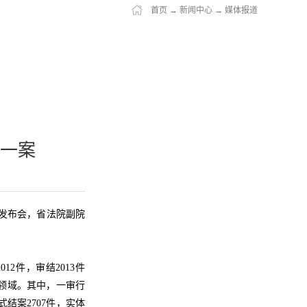
首页
→
新闻中心
→
媒体报道
一案
闻发布会，省法院副院
12件，审结2013件
领域。其中，一审行
结案2707件，实体