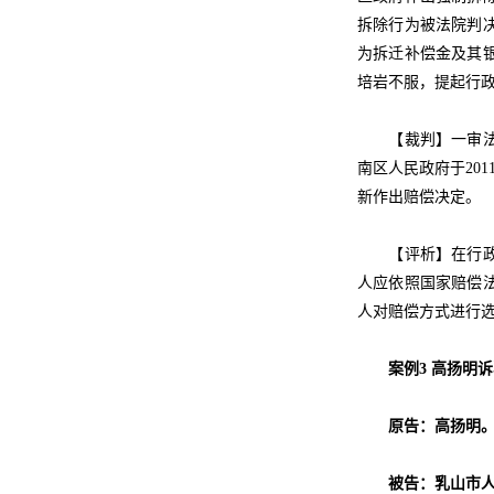
拆除行为被法院判
为拆迁补偿金及其
培岩不服，提起行
【裁判】一审法院
南区人民政府于20
新作出赔偿决定。
【评析】在行政赔
人应依照国家赔偿
人对赔偿方式进行
案例3 高扬明
原告：高扬明
被告：乳山市人