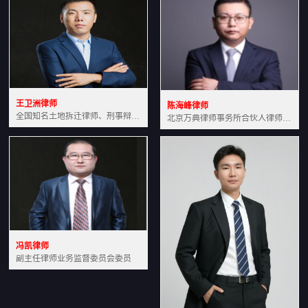
王卫洲律师
陈海峰律师
全国知名土地拆迁律师、刑事辩护律师北京万典律师事务所主任中国法学会会员北京市行政法研究会理事
北京万典律师事务所合伙人律师土地房产专业资深律师
冯凯律师
副主任律师业务监督委员会委员