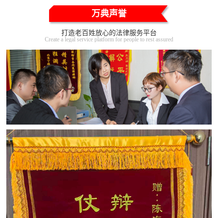
万典声誉
打造老百姓放心的法律服务平台
Create a legal service platform for people to rest assured