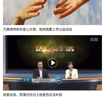
万典律师担任爱心大使，助阵我要上学公益活动
房屋征收，院落内空白土地是否应当补偿