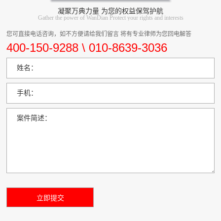
凝聚万典力量 为您的权益保驾护航
Gather the power of WanDian Protect your rights and interests
您可直接电话咨询，如不方便请给我们留言 将有专业律师为您回电解答
400-150-9288 \ 010-8639-3036
姓名：
手机：
案件简述：