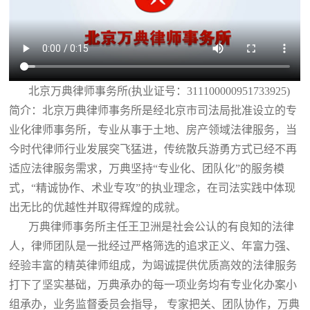
北京万典律师事务所(执业证号：311100000951733925)
简介：北京万典律师事务所是经北京市司法局批准设立的专
业化律师事务所，专业从事于土地、房产领域法律服务，当
今时代律师行业发展突飞猛进，传统散兵游勇方式已经不再
适应法律服务需求，万典坚持“专业化、团队化”的服务模
式，“精诚协作、术业专攻”的执业理念，在司法实践中体现
出无比的优越性并取得辉煌的成就。
万典律师事务所主任王卫洲是社会公认的有良知的法律
人，律师团队是一批经过严格筛选的追求正义、年富力强、
经验丰富的精英律师组成，为竭诚提供优质高效的法律服务
打下了坚实基础，万典承办的每一项业务均有专业化办案小
组承办，业务监督委员会指导， 专家把关、团队协作，万典