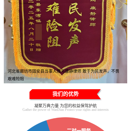
河北省廊坊市固安县当事人赠与康静律师 敢于为民发声，不畏
艰难险阻
我们的优势
凝聚万典力量 为您的权益保驾护航
Gather the power of WanDian Protect your rights and interests