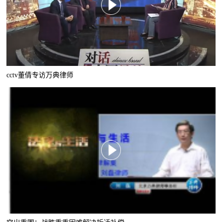
cctv董倩专访万典律师