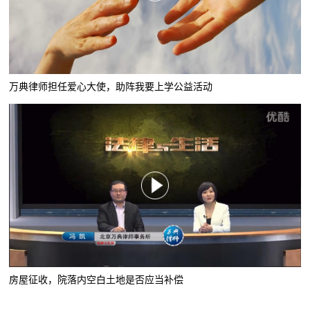
万典律师担任爱心大使，助阵我要上学公益活动
房屋征收，院落内空白土地是否应当补偿