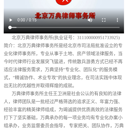
北京万典律师事务所(执业证号：311100000951733925)
简介：北京万典律师事务所是经北京市司法局批准设立的专
业化律师事务所，专业从事于土地、房产领域法律服务，当
今时代律师行业发展突飞猛进，传统散兵游勇方式已经不再
适应法律服务需求，万典坚持“专业化、团队化”的服务模
式，“精诚协作、术业专攻”的执业理念，在司法实践中体现
出无比的优越性并取得辉煌的成就。
万典律师事务所主任王卫洲是社会公认的有良知的法律
人，律师团队是一批经过严格筛选的追求正义、年富力强、
经验丰富的精英律师组成，为竭诚提供优质高效的法律服务
打下了坚实基础，万典承办的每一项业务均有专业化办案小
组承办，业务监督委员会指导， 专家把关、团队协作，万典