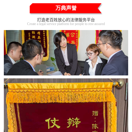
万典声誉
打造老百姓放心的法律服务平台
Create a legal service platform for people to rest assured