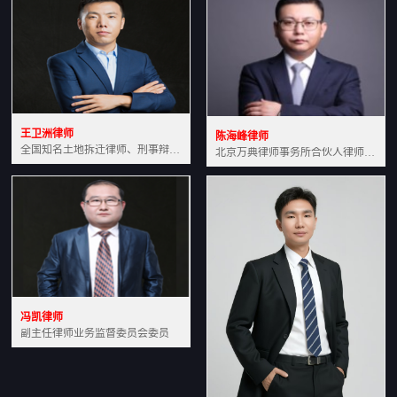
王卫洲律师
陈海峰律师
全国知名土地拆迁律师、刑事辩护律师北京万典律师事务所主任中国法学会会员北京市行政法研究会理事
北京万典律师事务所合伙人律师土地房产专业资深律师
冯凯律师
副主任律师业务监督委员会委员