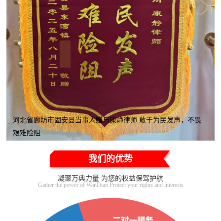
河北省廊坊市固安县当事人赠与康静律师 敢于为民发声，不畏
艰难险阻
我们的优势
凝聚万典力量 为您的权益保驾护航
Gather the power of WanDian Protect your rights and interests