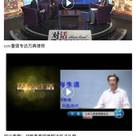
cctv董倩专访万典律师