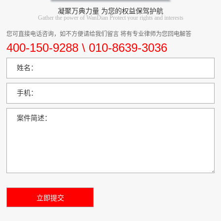
凝聚万典力量 为您的权益保驾护航
Gather the power of WanDian Protect your rights and interests
您可直接电话咨询，如不方便请给我们留言 将有专业律师为您回电解答
400-150-9288 \ 010-8639-3036
姓名：
手机：
案件简述：