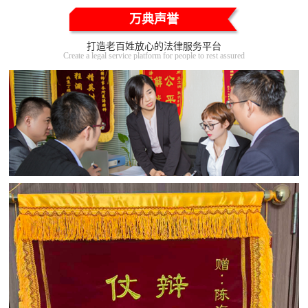
万典声誉
打造老百姓放心的法律服务平台
Create a legal service platform for people to rest assured