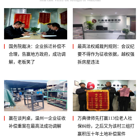
国务院裁决：企业拆迁补偿不
最高法权威裁判规则：会议纪
合理，告赢地方政府，成功调
要不得作为征收依据，越权强
解，老板笑了
拆房屋违法
赢在谈判桌，温州一企业征收
万典律师先打赢113位老人社
补偿重案在最高法成功调解
保纠纷，之后又为该村三组打
赢积压十年土地补偿案件