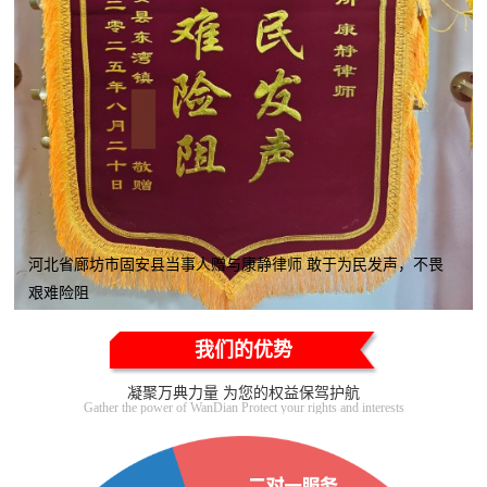
河北省廊坊市固安县当事人赠与康静律师 敢于为民发声，不畏
艰难险阻
我们的优势
凝聚万典力量 为您的权益保驾护航
Gather the power of WanDian Protect your rights and interests