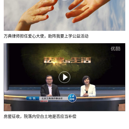
万典律师担任爱心大使，助阵我要上学公益活动
房屋征收，院落内空白土地是否应当补偿