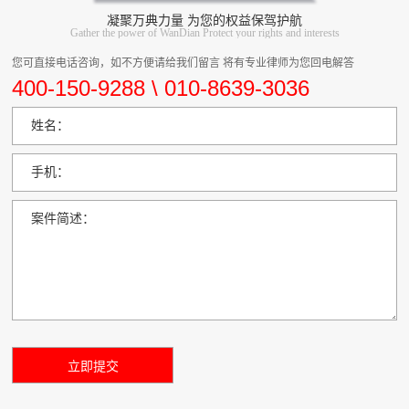
凝聚万典力量 为您的权益保驾护航
Gather the power of WanDian Protect your rights and interests
您可直接电话咨询，如不方便请给我们留言 将有专业律师为您回电解答
400-150-9288 \ 010-8639-3036
姓名：
手机：
案件简述：