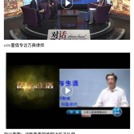
cctv董倩专访万典律师