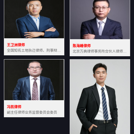
王卫洲律师
陈海峰律师
全国知名土地拆迁律师、刑事辩护律师北京万典律师事务所主任中国法学会会员北京市行政法研究会理事
北京万典律师事务所合伙人律师土地房产专业资深律师
冯凯律师
副主任律师业务监督委员会委员