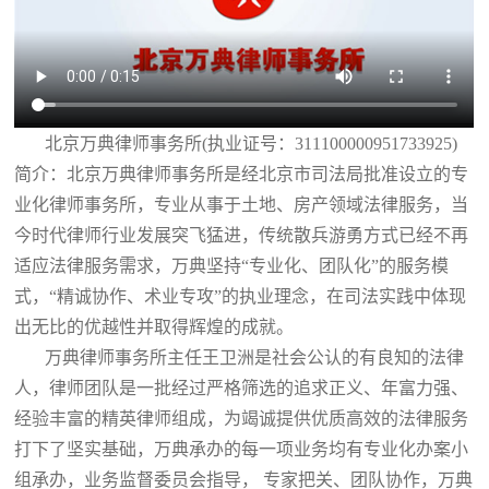
北京万典律师事务所(执业证号：311100000951733925)
简介：北京万典律师事务所是经北京市司法局批准设立的专
业化律师事务所，专业从事于土地、房产领域法律服务，当
今时代律师行业发展突飞猛进，传统散兵游勇方式已经不再
适应法律服务需求，万典坚持“专业化、团队化”的服务模
式，“精诚协作、术业专攻”的执业理念，在司法实践中体现
出无比的优越性并取得辉煌的成就。
万典律师事务所主任王卫洲是社会公认的有良知的法律
人，律师团队是一批经过严格筛选的追求正义、年富力强、
经验丰富的精英律师组成，为竭诚提供优质高效的法律服务
打下了坚实基础，万典承办的每一项业务均有专业化办案小
组承办，业务监督委员会指导， 专家把关、团队协作，万典