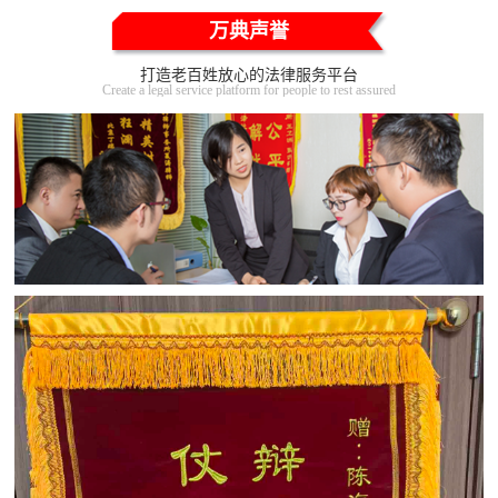
万典声誉
打造老百姓放心的法律服务平台
Create a legal service platform for people to rest assured