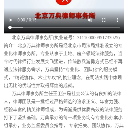
北京万典律师事务所(执业证号：311100000951733925)
简介：北京万典律师事务所是经北京市司法局批准设立的专
业化律师事务所，专业从事于土地、房产领域法律服务，当
今时代律师行业发展突飞猛进，传统散兵游勇方式已经不再
适应法律服务需求，万典坚持“专业化、团队化”的服务模
式，“精诚协作、术业专攻”的执业理念，在司法实践中体现
出无比的优越性并取得辉煌的成就。
万典律师事务所主任王卫洲是社会公认的有良知的法律
人，律师团队是一批经过严格筛选的追求正义、年富力强、
经验丰富的精英律师组成，为竭诚提供优质高效的法律服务
打下了坚实基础，万典承办的每一项业务均有专业化办案小
组承办，业务监督委员会指导， 专家把关、团队协作，万典