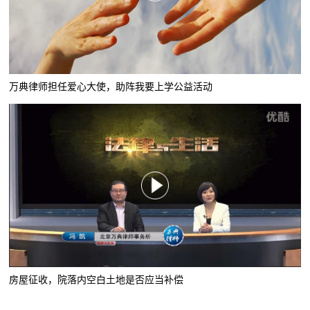
万典律师担任爱心大使，助阵我要上学公益活动
房屋征收，院落内空白土地是否应当补偿