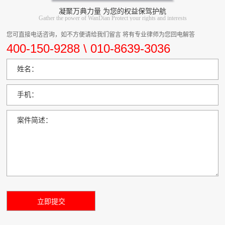
凝聚万典力量 为您的权益保驾护航
Gather the power of WanDian Protect your rights and interests
您可直接电话咨询，如不方便请给我们留言 将有专业律师为您回电解答
400-150-9288 \ 010-8639-3036
姓名：
手机：
案件简述：