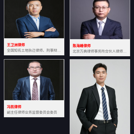
王卫洲律师
陈海峰律师
全国知名土地拆迁律师、刑事辩护律师北京万典律师事务所主任中国法学会会员北京市行政法研究会理事
北京万典律师事务所合伙人律师土地房产专业资深律师
冯凯律师
副主任律师业务监督委员会委员