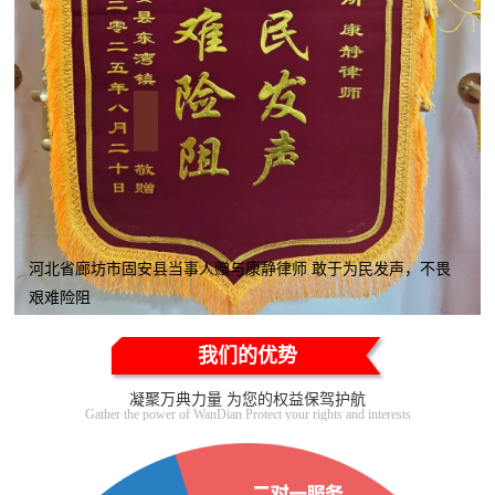
河北省廊坊市固安县当事人赠与康静律师 敢于为民发声，不畏
艰难险阻
我们的优势
凝聚万典力量 为您的权益保驾护航
Gather the power of WanDian Protect your rights and interests