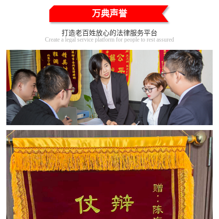
万典声誉
打造老百姓放心的法律服务平台
Create a legal service platform for people to rest assured