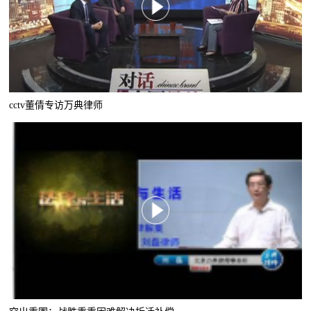
cctv董倩专访万典律师