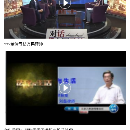
cctv董倩专访万典律师