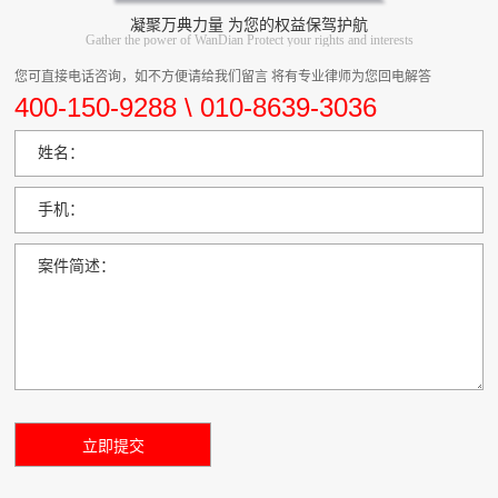
凝聚万典力量 为您的权益保驾护航
Gather the power of WanDian Protect your rights and interests
您可直接电话咨询，如不方便请给我们留言 将有专业律师为您回电解答
400-150-9288 \ 010-8639-3036
姓名：
手机：
案件简述：