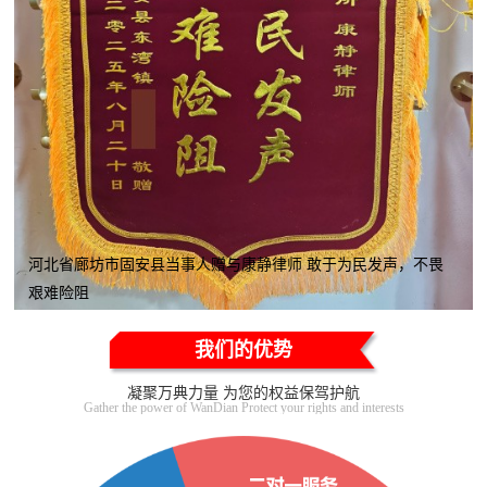
河北省廊坊市固安县当事人赠与康静律师 敢于为民发声，不畏
艰难险阻
我们的优势
凝聚万典力量 为您的权益保驾护航
Gather the power of WanDian Protect your rights and interests