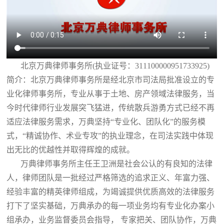
北京万典律师事务所(执业证号：311100000951733925)
简介：北京万典律师事务所是经北京市司法局批准设立的专
业化律师事务所，专业从事于土地、房产领域法律服务，当
今时代律师行业发展突飞猛进，传统散兵游勇方式已经不再
适应法律服务需求，万典坚持“专业化、团队化”的服务模
式，“精诚协作、术业专攻”的执业理念，在司法实践中体现
出无比的优越性并取得辉煌的成就。
万典律师事务所主任王卫洲是社会公认的有良知的法律
人，律师团队是一批经过严格筛选的追求正义、年富力强、
经验丰富的精英律师组成，为竭诚提供优质高效的法律服务
打下了坚实基础，万典承办的每一项业务均有专业化办案小
组承办，业务监督委员会指导， 专家把关、团队协作，万典