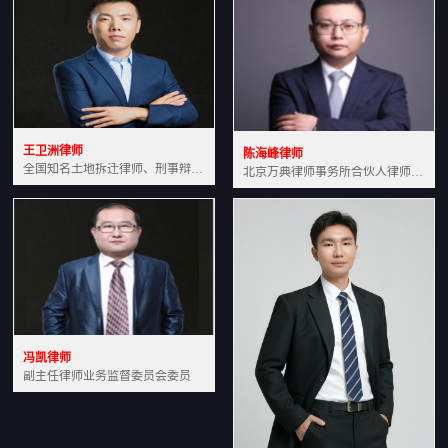
王卫洲律师
陈海峰律师
全国知名土地拆迁律师、刑事辩护律师北京万典律师事务所主任中国法学会会员北京市行政法研究会理事
北京万典律师事务所合伙人律师土地房产专业资深律师
冯凯律师
副主任律师业务监督委员会委员