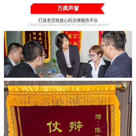
万典声誉
打造老百姓放心的法律服务平台
Create a legal service platform for people to rest assured