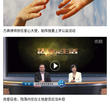
万典律师担任爱心大使，助阵我要上学公益活动
房屋征收，院落内空白土地是否应当补偿