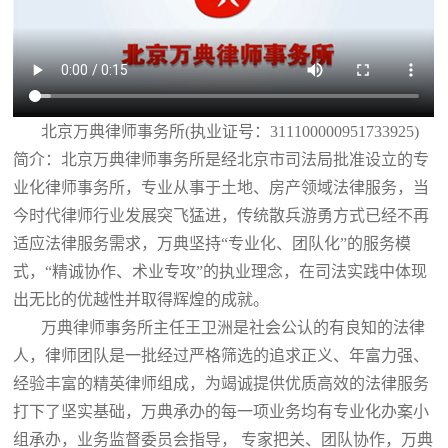
北京万典律师事务所(执业证号：311100000951733925)
简介：北京万典律师事务所是经北京市司法局批准设立的专
业化律师事务所，专业从事于土地、房产领域法律服务，当
今时代律师行业发展突飞猛进，传统散兵游勇方式已经不再
适应法律服务需求，万典坚持“专业化、团队化”的服务模
式，“精诚协作、术业专攻”的执业理念，在司法实践中体现
出无比的优越性并取得辉煌的成就。
万典律师事务所主任王卫洲是社会公认的有良知的法律
人，律师团队是一批经过严格筛选的追求正义、年富力强、
经验丰富的精英律师组成，为竭诚提供优质高效的法律服务
打下了坚实基础，万典承办的每一项业务均有专业化办案小
组承办，业务监督委员会指导， 专家把关、团队协作，万典