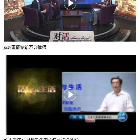
cctv董倩专访万典律师