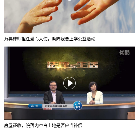
万典律师担任爱心大使，助阵我要上学公益活动
房屋征收，院落内空白土地是否应当补偿