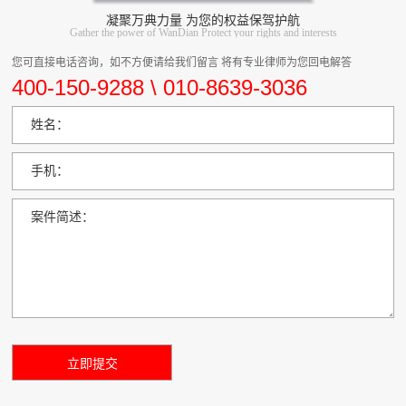
凝聚万典力量 为您的权益保驾护航
Gather the power of WanDian Protect your rights and interests
您可直接电话咨询，如不方便请给我们留言 将有专业律师为您回电解答
400-150-9288 \ 010-8639-3036
姓名：
手机：
案件简述：