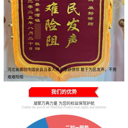
河北省廊坊市固安县当事人赠与康静律师 敢于为民发声，不畏
艰难险阻
我们的优势
凝聚万典力量 为您的权益保驾护航
Gather the power of WanDian Protect your rights and interests