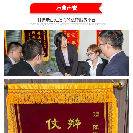
万典声誉
打造老百姓放心的法律服务平台
Create a legal service platform for people to rest assured