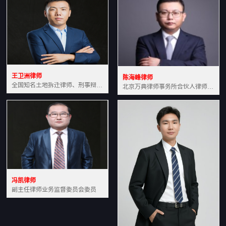
王卫洲律师
陈海峰律师
全国知名土地拆迁律师、刑事辩护律师北京万典律师事务所主任中国法学会会员北京市行政法研究会理事
北京万典律师事务所合伙人律师土地房产专业资深律师
冯凯律师
副主任律师业务监督委员会委员