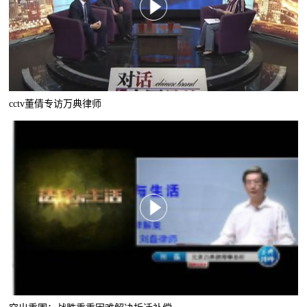
cctv董倩专访万典律师