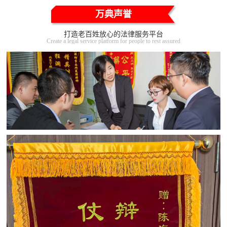
万典声誉
打造老百姓放心的法律服务平台
Create a legal service platform for people to rest assured