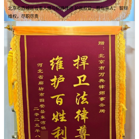
北京市西城区当事人赠与纪峥律师 护我权益，胜似亲人； 智辩
维权，尽职尽责