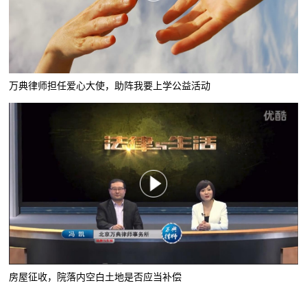
万典律师担任爱心大使，助阵我要上学公益活动
房屋征收，院落内空白土地是否应当补偿