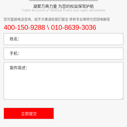
凝聚万典力量 为您的权益保驾护航
Gather the power of WanDian Protect your rights and interests
您可直接电话咨询，如不方便请给我们留言 将有专业律师为您回电解答
400-150-9288 \ 010-8639-3036
姓名：
手机：
案件简述：