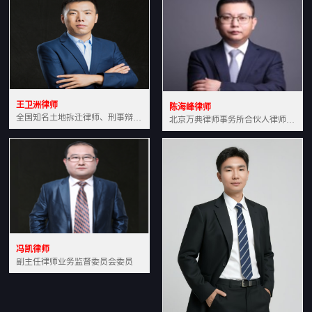
王卫洲律师
陈海峰律师
全国知名土地拆迁律师、刑事辩护律师北京万典律师事务所主任中国法学会会员北京市行政法研究会理事
北京万典律师事务所合伙人律师土地房产专业资深律师
冯凯律师
副主任律师业务监督委员会委员