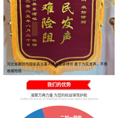
河北省廊坊市固安县当事人赠与康静律师 敢于为民发声，不畏
艰难险阻
我们的优势
凝聚万典力量 为您的权益保驾护航
Gather the power of WanDian Protect your rights and interests