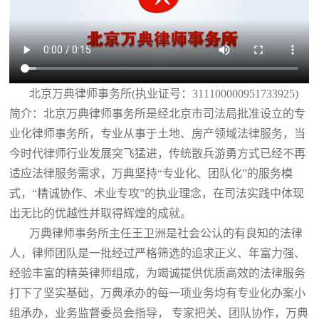
北京万典律师事务所(执业证号：311100000951733925)
简介：北京万典律师事务所是经北京市司法局批准设立的专
业化律师事务所，专业从事于土地、房产领域法律服务，当
今时代律师行业发展突飞猛进，传统散兵游勇方式已经不再
适应法律服务需求，万典坚持“专业化、团队化”的服务模
式，“精诚协作、术业专攻”的执业理念，在司法实践中体现
出无比的优越性并取得辉煌的成就。
万典律师事务所主任王卫洲是社会公认的有良知的法律
人，律师团队是一批经过严格筛选的追求正义、年富力强、
经验丰富的精英律师组成，为竭诚提供优质高效的法律服务
打下了坚实基础，万典承办的每一项业务均有专业化办案小
组承办，业务监督委员会指导， 专家把关、团队协作，万典