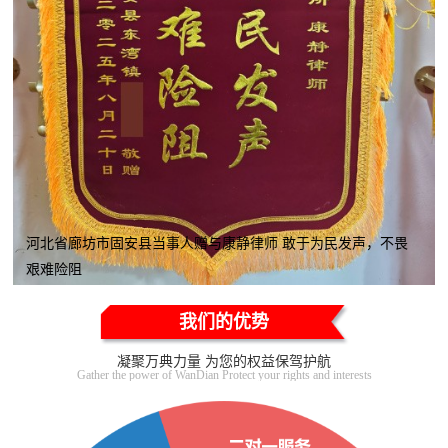
河北省廊坊市固安县当事人赠与康静律师 敢于为民发声，不畏
艰难险阻
我们的优势
凝聚万典力量 为您的权益保驾护航
Gather the power of WanDian Protect your rights and interests