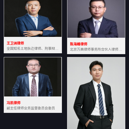
王卫洲律师
陈海峰律师
全国知名土地拆迁律师、刑事辩护律师北京万典律师事务所主任中国法学会会员北京市行政法研究会理事
北京万典律师事务所合伙人律师土地房产专业资深律师
冯凯律师
副主任律师业务监督委员会委员