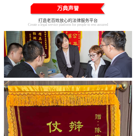
万典声誉
打造老百姓放心的法律服务平台
Create a legal service platform for people to rest assured