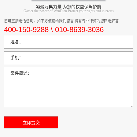
凝聚万典力量 为您的权益保驾护航
Gather the power of WanDian Protect your rights and interests
您可直接电话咨询，如不方便请给我们留言 将有专业律师为您回电解答
400-150-9288 \ 010-8639-3036
姓名：
手机：
案件简述：