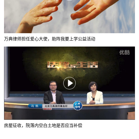
万典律师担任爱心大使，助阵我要上学公益活动
房屋征收，院落内空白土地是否应当补偿