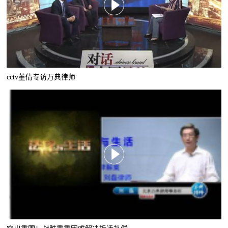
cctv董倩专访万典律师