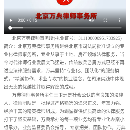
北京万典律师事务所(执业证号：311100000951733925)
简介：北京万典律师事务所是经北京市司法局批准设立的专
业化律师事务所，专业从事于土地、房产领域法律服务，当
今时代律师行业发展突飞猛进，传统散兵游勇方式已经不再
适应法律服务需求，万典坚持“专业化、团队化”的服务模
式，“精诚协作、术业专攻”的执业理念，在司法实践中体现
出无比的优越性并取得辉煌的成就。
万典律师事务所主任王卫洲是社会公认的有良知的法律
人，律师团队是一批经过严格筛选的追求正义、年富力强、
经验丰富的精英律师组成，为竭诚提供优质高效的法律服务
打下了坚实基础，万典承办的每一项业务均有专业化办案小
组承办，业务监督委员会指导， 专家把关、团队协作，万典