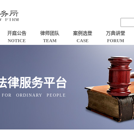
开庭公告
律师团队
案例选登
万典讲堂
NOTICE
TEAM
CASE
FORUM
法律服务平台
 FOR ORDINARY PEOPLE