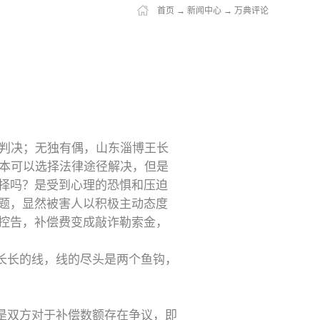
首页
→
新闻中心
→
万典评论
判决；无独有偶，山东淄博王长
本可以选择法律途径解决，但是
选择吗？是受到心理的恐惧和压迫
问题，显然被害人以积极主动态度
起控告，补偿费变成敲诈勒索金，
长长的线，线的尽头是两个鱼钩，
是双方对于补偿数额存在争议，即