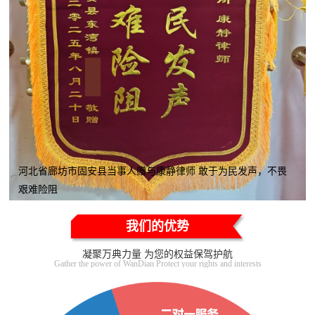
河北省廊坊市固安县当事人赠与康静律师 敢于为民发声，不畏
艰难险阻
我们的优势
凝聚万典力量 为您的权益保驾护航
Gather the power of WanDian Protect your rights and interests