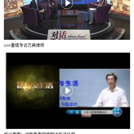
cctv董倩专访万典律师