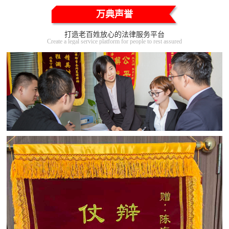
万典声誉
打造老百姓放心的法律服务平台
Create a legal service platform for people to rest assured