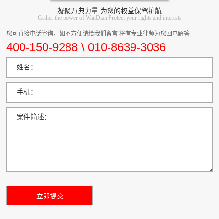
凝聚万典力量 为您的权益保驾护航
Gather the power of WanDian Protect your rights and interests
您可直接电话咨询，如不方便请给我们留言 将有专业律师为您回电解答
400-150-9288 \ 010-8639-3036
姓名：
手机：
案件简述：