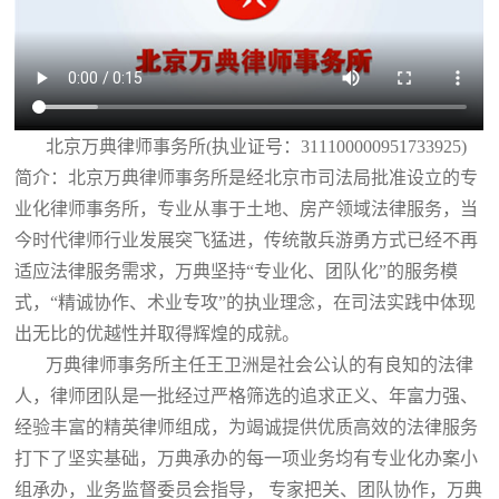
北京万典律师事务所(执业证号：311100000951733925)
简介：北京万典律师事务所是经北京市司法局批准设立的专
业化律师事务所，专业从事于土地、房产领域法律服务，当
今时代律师行业发展突飞猛进，传统散兵游勇方式已经不再
适应法律服务需求，万典坚持“专业化、团队化”的服务模
式，“精诚协作、术业专攻”的执业理念，在司法实践中体现
出无比的优越性并取得辉煌的成就。
万典律师事务所主任王卫洲是社会公认的有良知的法律
人，律师团队是一批经过严格筛选的追求正义、年富力强、
经验丰富的精英律师组成，为竭诚提供优质高效的法律服务
打下了坚实基础，万典承办的每一项业务均有专业化办案小
组承办，业务监督委员会指导， 专家把关、团队协作，万典