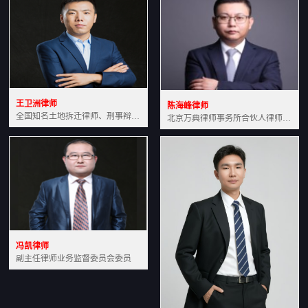
王卫洲律师
陈海峰律师
全国知名土地拆迁律师、刑事辩护律师北京万典律师事务所主任中国法学会会员北京市行政法研究会理事
北京万典律师事务所合伙人律师土地房产专业资深律师
冯凯律师
副主任律师业务监督委员会委员