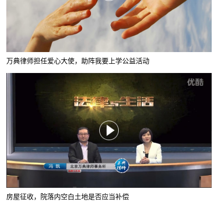
万典律师担任爱心大使，助阵我要上学公益活动
房屋征收，院落内空白土地是否应当补偿