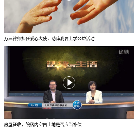
万典律师担任爱心大使，助阵我要上学公益活动
房屋征收，院落内空白土地是否应当补偿