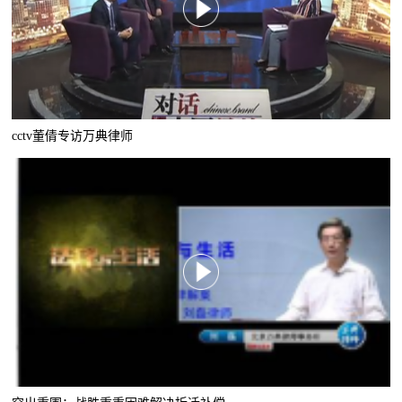
cctv董倩专访万典律师