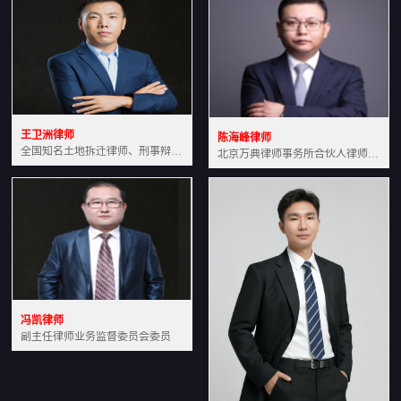
王卫洲律师
陈海峰律师
全国知名土地拆迁律师、刑事辩护律师北京万典律师事务所主任中国法学会会员北京市行政法研究会理事
北京万典律师事务所合伙人律师土地房产专业资深律师
冯凯律师
副主任律师业务监督委员会委员