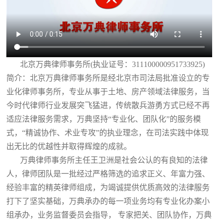
北京万典律师事务所(执业证号：311100000951733925)
简介：北京万典律师事务所是经北京市司法局批准设立的专
业化律师事务所，专业从事于土地、房产领域法律服务，当
今时代律师行业发展突飞猛进，传统散兵游勇方式已经不再
适应法律服务需求，万典坚持“专业化、团队化”的服务模
式，“精诚协作、术业专攻”的执业理念，在司法实践中体现
出无比的优越性并取得辉煌的成就。
万典律师事务所主任王卫洲是社会公认的有良知的法律
人，律师团队是一批经过严格筛选的追求正义、年富力强、
经验丰富的精英律师组成，为竭诚提供优质高效的法律服务
打下了坚实基础，万典承办的每一项业务均有专业化办案小
组承办，业务监督委员会指导， 专家把关、团队协作，万典