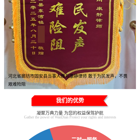
河北省廊坊市固安县当事人赠与康静律师 敢于为民发声，不畏
艰难险阻
我们的优势
凝聚万典力量 为您的权益保驾护航
Gather the power of WanDian Protect your rights and interests