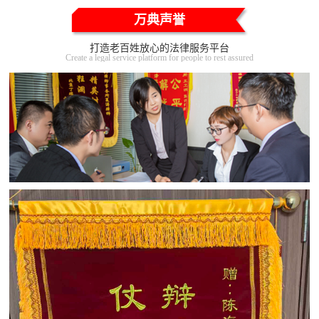
万典声誉
打造老百姓放心的法律服务平台
Create a legal service platform for people to rest assured