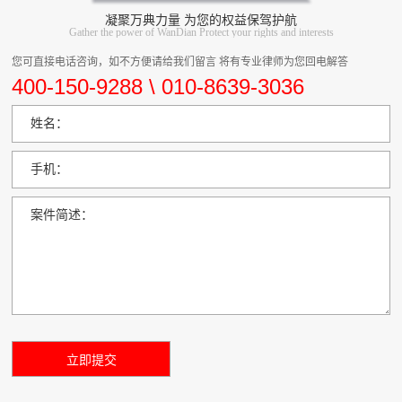
凝聚万典力量 为您的权益保驾护航
Gather the power of WanDian Protect your rights and interests
您可直接电话咨询，如不方便请给我们留言 将有专业律师为您回电解答
400-150-9288 \ 010-8639-3036
姓名：
手机：
案件简述：