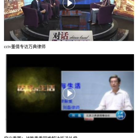
cctv董倩专访万典律师