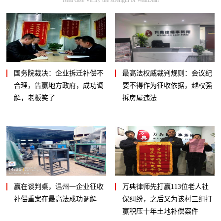
国务院裁决：企业拆迁补偿不
最高法权威裁判规则：会议纪
合理，告赢地方政府，成功调
要不得作为征收依据，越权强
解，老板笑了
拆房屋违法
赢在谈判桌，温州一企业征收
万典律师先打赢113位老人社
补偿重案在最高法成功调解
保纠纷，之后又为该村三组打
赢积压十年土地补偿案件