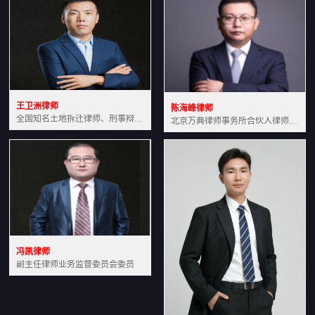
王卫洲律师
陈海峰律师
全国知名土地拆迁律师、刑事辩护律师北京万典律师事务所主任中国法学会会员北京市行政法研究会理事
北京万典律师事务所合伙人律师土地房产专业资深律师
冯凯律师
副主任律师业务监督委员会委员