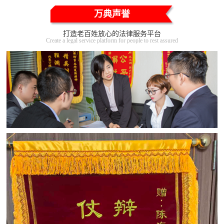
万典声誉
打造老百姓放心的法律服务平台
Create a legal service platform for people to rest assured