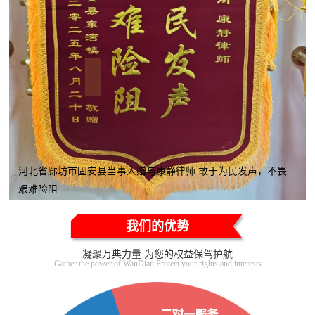
河北省廊坊市固安县当事人赠与康静律师 敢于为民发声，不畏
艰难险阻
我们的优势
凝聚万典力量 为您的权益保驾护航
Gather the power of WanDian Protect your rights and interests