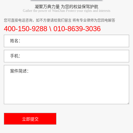
凝聚万典力量 为您的权益保驾护航
Gather the power of WanDian Protect your rights and interests
您可直接电话咨询，如不方便请给我们留言 将有专业律师为您回电解答
400-150-9288 \ 010-8639-3036
姓名：
手机：
案件简述：