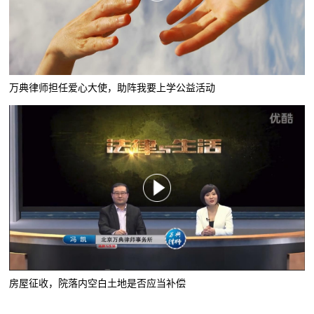
万典律师担任爱心大使，助阵我要上学公益活动
房屋征收，院落内空白土地是否应当补偿