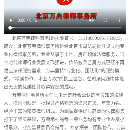
北京万典律师事务所(执业证号：311100000951733925)
简介：北京万典律师事务所是经北京市司法局批准设立的专
业化律师事务所，专业从事于土地、房产领域法律服务，当
今时代律师行业发展突飞猛进，传统散兵游勇方式已经不再
适应法律服务需求，万典坚持“专业化、团队化”的服务模
式，“精诚协作、术业专攻”的执业理念，在司法实践中体现
出无比的优越性并取得辉煌的成就。
万典律师事务所主任王卫洲是社会公认的有良知的法律
人，律师团队是一批经过严格筛选的追求正义、年富力强、
经验丰富的精英律师组成，为竭诚提供优质高效的法律服务
打下了坚实基础，万典承办的每一项业务均有专业化办案小
组承办，业务监督委员会指导， 专家把关、团队协作，万典