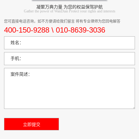
凝聚万典力量 为您的权益保驾护航
Gather the power of WanDian Protect your rights and interests
您可直接电话咨询，如不方便请给我们留言 将有专业律师为您回电解答
400-150-9288 \ 010-8639-3036
姓名：
手机：
案件简述：