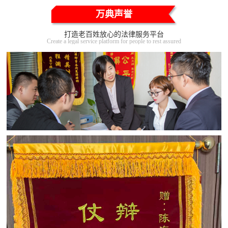
万典声誉
打造老百姓放心的法律服务平台
Create a legal service platform for people to rest assured