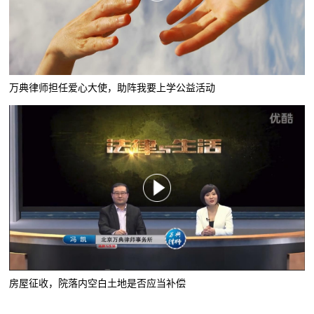
万典律师担任爱心大使，助阵我要上学公益活动
房屋征收，院落内空白土地是否应当补偿