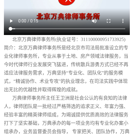
北京万典律师事务所(执业证号：311100000951733925)
简介：北京万典律师事务所是经北京市司法局批准设立的专
业化律师事务所，专业从事于土地、房产领域法律服务，当
今时代律师行业发展突飞猛进，传统散兵游勇方式已经不再
适应法律服务需求，万典坚持“专业化、团队化”的服务模
式，“精诚协作、术业专攻”的执业理念，在司法实践中体现
出无比的优越性并取得辉煌的成就。
万典律师事务所主任王卫洲是社会公认的有良知的法律
人，律师团队是一批经过严格筛选的追求正义、年富力强、
经验丰富的精英律师组成，为竭诚提供优质高效的法律服务
打下了坚实基础，万典承办的每一项业务均有专业化办案小
组承办，业务监督委员会指导， 专家把关、团队协作，万典