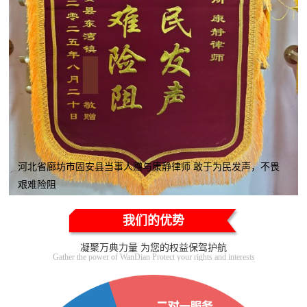
河北省廊坊市固安县当事人赠与康静律师 敢于为民发声，不畏
艰难险阻
我们的优势
凝聚万典力量 为您的权益保驾护航
Gather the power of WanDian Protect your rights and interests