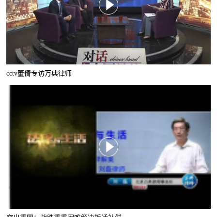
cctv董倩专访万典律师