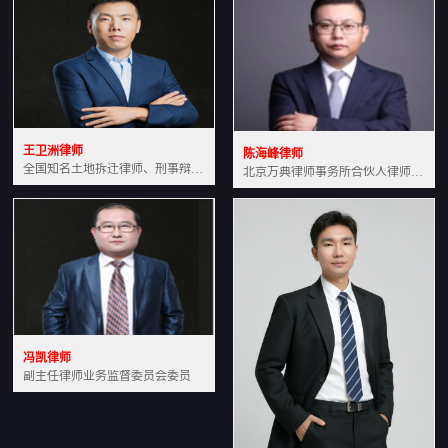
王卫洲律师
陈海峰律师
全国知名土地拆迁律师、刑事辩护律师北京万典律师事务所主任中国法学会会员北京市行政法研究会理事
北京万典律师事务所合伙人律师土地房产专业资深律师
冯凯律师
副主任律师业务监督委员会委员