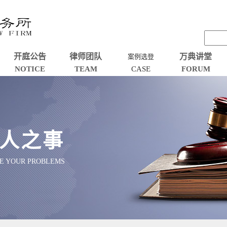
开庭公告
律师团队
万典讲堂
案例选登
NOTICE
TEAM
CASE
FORUM
人之事
VE YOUR PROBLEMS