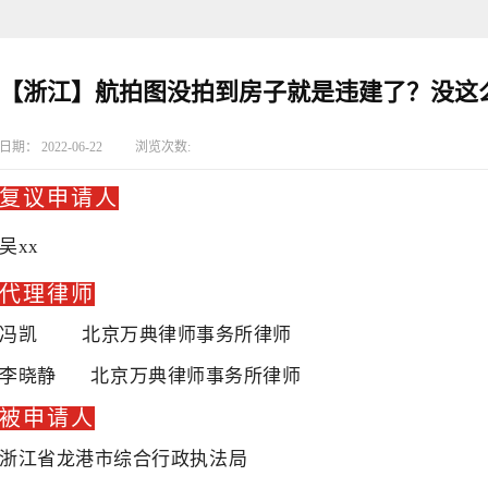
【浙江】航拍图没拍到房子就是违建了？没这
日期：
2022-06-22
浏览次数:
复议申请人
吴xx
代理律师
冯凯 北京万典律师事务所律师
李晓静 北京万典律师事务所律师
被申请人
浙江省龙港市综合行政执法局