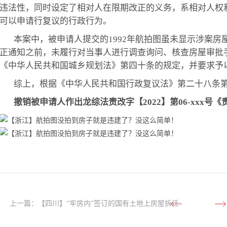
违法性，同时设定了相对人在限期改正的义务，系相对人权
可以申请行复议的行政行为。
本案中，被申请人提交的1992年航拍图虽未显示涉案房
正通知之前，未履行对当事人进行调查询问、核查房屋审批
《中华人民共和国城乡规划法》第四十条的规定，并要求予
综上，根据《中华人民共和国行政复议法》第二十八条第
撤销被申请人作出龙综法责改字【2022】第06-xxx
上一篇：
【四川】“牢房内”签订的国有土地上房屋拆迁
《协议》，被法院确认无效了