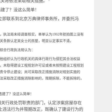
关将依法采取相关措施。 ”
是立即联系到北京万典律师事务所，并委托冯
，执法局未经调查核实，单单认为1992年航拍图上没有
相关条款认定吴女士的房屋，明显认定事实不清。
市综合行政执法局认为：
他组织认为行政机关的具体行政行为侵犯其合法权益
，未取得建设工程规划许可证或者未按照建设工程规划
责令停止建设；尚可采取改正措施消除对规划实施的
法采取改正措施消除影响的，限期拆除，不能拆除的，
相关行政处罚职责的部门，认定涉案房屋存在
止违法行为并限期改正，既确认了建设行为的