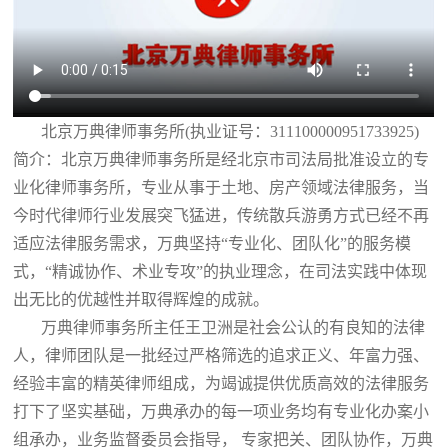
北京万典律师事务所(执业证号：311100000951733925)
简介：北京万典律师事务所是经北京市司法局批准设立的专
业化律师事务所，专业从事于土地、房产领域法律服务，当
今时代律师行业发展突飞猛进，传统散兵游勇方式已经不再
适应法律服务需求，万典坚持“专业化、团队化”的服务模
式，“精诚协作、术业专攻”的执业理念，在司法实践中体现
出无比的优越性并取得辉煌的成就。
万典律师事务所主任王卫洲是社会公认的有良知的法律
人，律师团队是一批经过严格筛选的追求正义、年富力强、
经验丰富的精英律师组成，为竭诚提供优质高效的法律服务
打下了坚实基础，万典承办的每一项业务均有专业化办案小
组承办，业务监督委员会指导， 专家把关、团队协作，万典