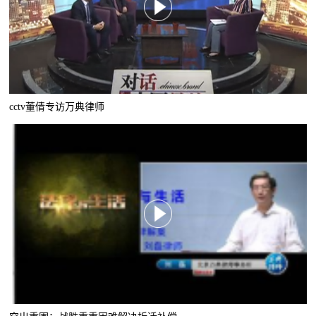
cctv董倩专访万典律师