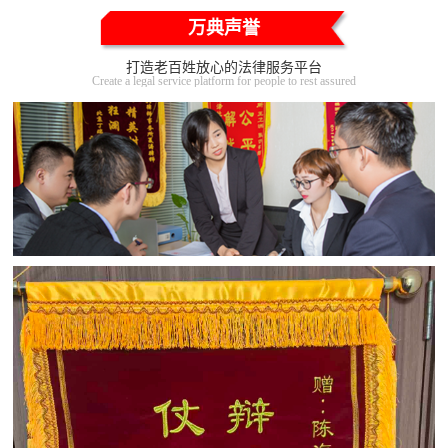
万典声誉
打造老百姓放心的法律服务平台
Create a legal service platform for people to rest assured