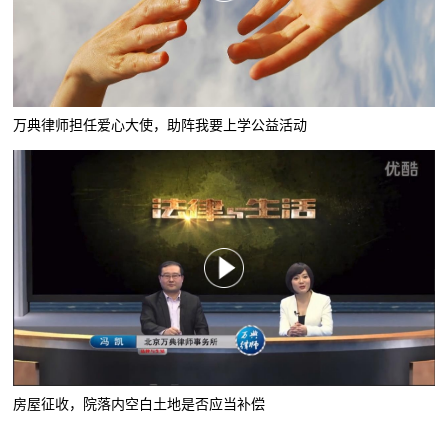
万典律师担任爱心大使，助阵我要上学公益活动
房屋征收，院落内空白土地是否应当补偿