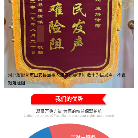
河北省廊坊市固安县当事人赠与康静律师 敢于为民发声，不畏
艰难险阻
我们的优势
凝聚万典力量 为您的权益保驾护航
Gather the power of WanDian Protect your rights and interests