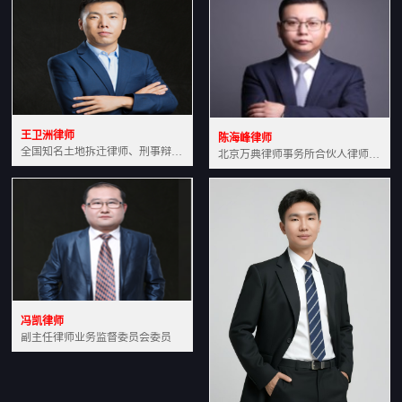
王卫洲律师
陈海峰律师
全国知名土地拆迁律师、刑事辩护律师北京万典律师事务所主任中国法学会会员北京市行政法研究会理事
北京万典律师事务所合伙人律师土地房产专业资深律师
冯凯律师
副主任律师业务监督委员会委员