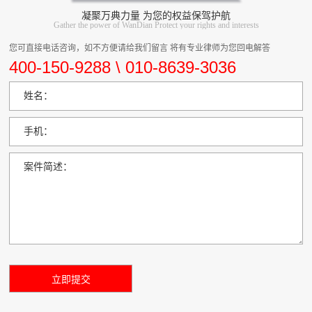
凝聚万典力量 为您的权益保驾护航
Gather the power of WanDian Protect your rights and interests
您可直接电话咨询，如不方便请给我们留言 将有专业律师为您回电解答
400-150-9288 \ 010-8639-3036
姓名：
手机：
案件简述：