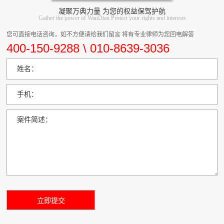
凝聚万典力量 为您的权益保驾护航
Gather the power of WanDian Protect your rights and interests
您可直接电话咨询，如不方便请给我们留言 将有专业律师为您回电解答
400-150-9288 \ 010-8639-3036
姓名：
手机：
案件简述：