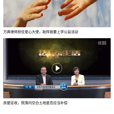
万典律师担任爱心大使，助阵我要上学公益活动
房屋征收，院落内空白土地是否应当补偿