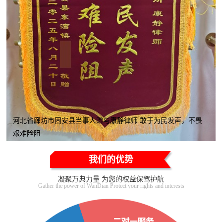
河北省廊坊市固安县当事人赠与康静律师 敢于为民发声，不畏
艰难险阻
我们的优势
凝聚万典力量 为您的权益保驾护航
Gather the power of WanDian Protect your rights and interests