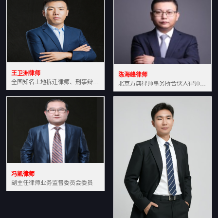
王卫洲律师
陈海峰律师
全国知名土地拆迁律师、刑事辩护律师北京万典律师事务所主任中国法学会会员北京市行政法研究会理事
北京万典律师事务所合伙人律师土地房产专业资深律师
冯凯律师
副主任律师业务监督委员会委员