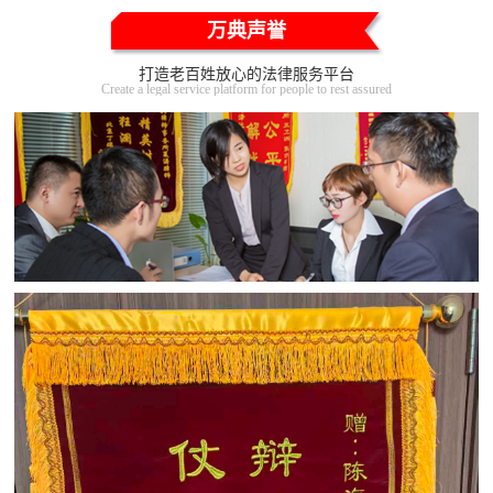
万典声誉
打造老百姓放心的法律服务平台
Create a legal service platform for people to rest assured