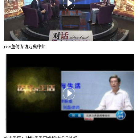
cctv董倩专访万典律师