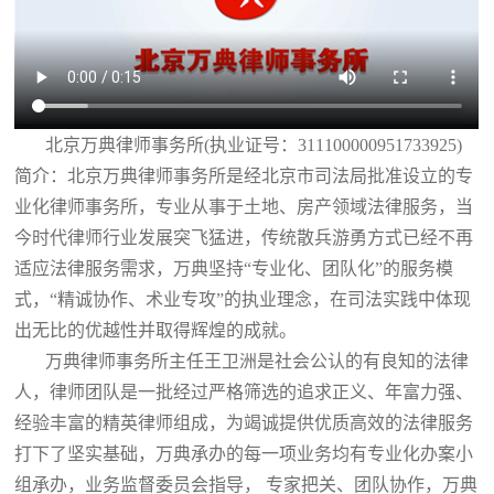
北京万典律师事务所(执业证号：311100000951733925)
简介：北京万典律师事务所是经北京市司法局批准设立的专
业化律师事务所，专业从事于土地、房产领域法律服务，当
今时代律师行业发展突飞猛进，传统散兵游勇方式已经不再
适应法律服务需求，万典坚持“专业化、团队化”的服务模
式，“精诚协作、术业专攻”的执业理念，在司法实践中体现
出无比的优越性并取得辉煌的成就。
万典律师事务所主任王卫洲是社会公认的有良知的法律
人，律师团队是一批经过严格筛选的追求正义、年富力强、
经验丰富的精英律师组成，为竭诚提供优质高效的法律服务
打下了坚实基础，万典承办的每一项业务均有专业化办案小
组承办，业务监督委员会指导， 专家把关、团队协作，万典