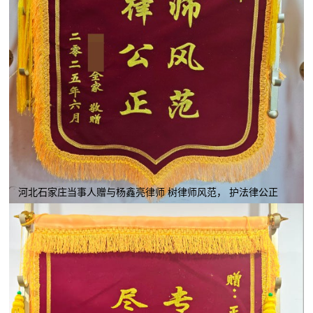
河北石家庄当事人赠与杨鑫亮律师 树律师风范， 护法律公正