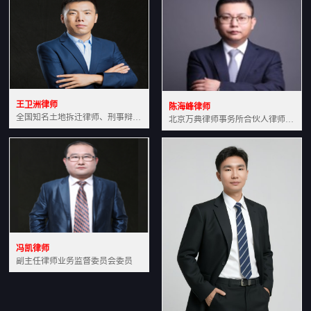
王卫洲律师
陈海峰律师
全国知名土地拆迁律师、刑事辩护律师北京万典律师事务所主任中国法学会会员北京市行政法研究会理事
北京万典律师事务所合伙人律师土地房产专业资深律师
冯凯律师
副主任律师业务监督委员会委员