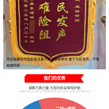
河北省廊坊市固安县当事人赠与康静律师 敢于为民发声，不畏
艰难险阻
我们的优势
凝聚万典力量 为您的权益保驾护航
Gather the power of WanDian Protect your rights and interests