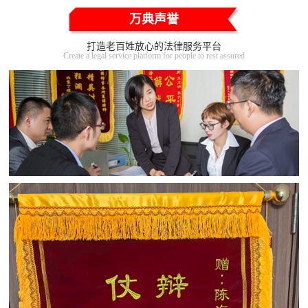
万典声誉
打造老百姓放心的法律服务平台
Create a legal service platform for people to rest assured