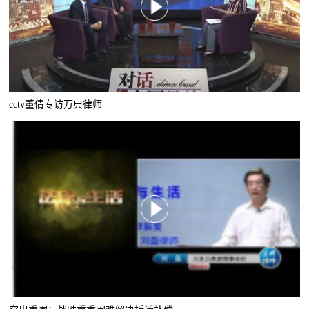
cctv董倩专访万典律师