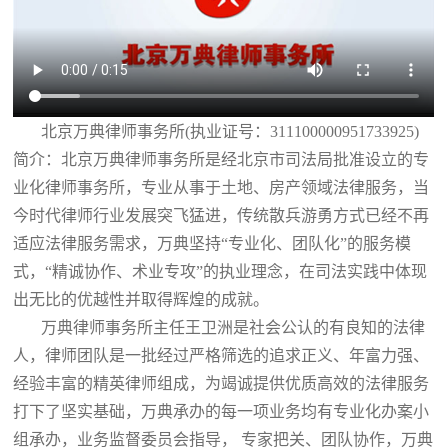
北京万典律师事务所(执业证号：311100000951733925)
简介：北京万典律师事务所是经北京市司法局批准设立的专
业化律师事务所，专业从事于土地、房产领域法律服务，当
今时代律师行业发展突飞猛进，传统散兵游勇方式已经不再
适应法律服务需求，万典坚持“专业化、团队化”的服务模
式，“精诚协作、术业专攻”的执业理念，在司法实践中体现
出无比的优越性并取得辉煌的成就。
万典律师事务所主任王卫洲是社会公认的有良知的法律
人，律师团队是一批经过严格筛选的追求正义、年富力强、
经验丰富的精英律师组成，为竭诚提供优质高效的法律服务
打下了坚实基础，万典承办的每一项业务均有专业化办案小
组承办，业务监督委员会指导， 专家把关、团队协作，万典