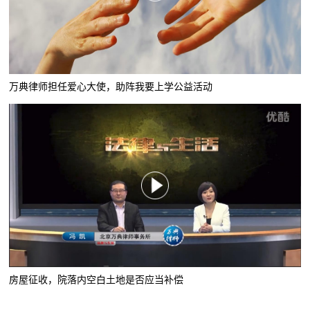
万典律师担任爱心大使，助阵我要上学公益活动
房屋征收，院落内空白土地是否应当补偿