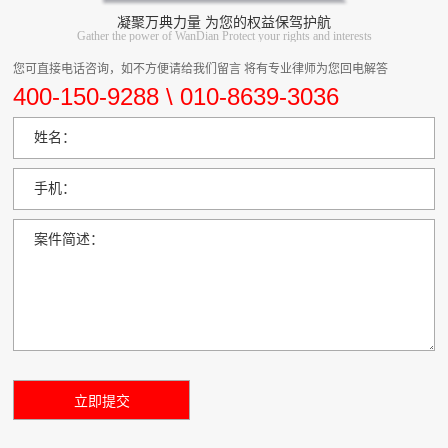
凝聚万典力量 为您的权益保驾护航
Gather the power of WanDian Protect your rights and interests
您可直接电话咨询，如不方便请给我们留言 将有专业律师为您回电解答
400-150-9288 \ 010-8639-3036
姓名：
手机：
案件简述：