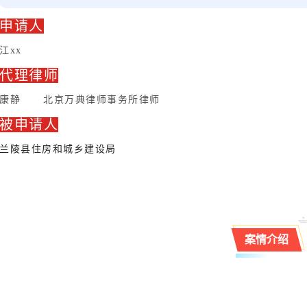
申请人
江xx
代理律师
康静 北京万典律师事务所律师
被申请人
兰陵县住房和城乡建设局
案情介绍