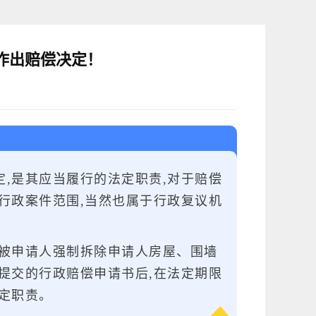
作出赔偿决定！
,是其应当履行的法定职责,
对于赔偿
行
政案件范围,当然也属于行政复议机
被申请人强制拆除申请人房
屋、围墙
提
交的行政赔偿申请书后,在法定期限
定职责。