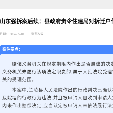
山东强拆案后续：县政府责令住建局对拆迁户
日期：
2024-05-10
浏览次数:
案件要点：
赔偿义务机
关在规定期限内作出是否赔偿的决定
义务机关未履行该项法定职责的,属于人民法院受理
关的受理范围。
本案中,兰
陵县人民法院作出的
行政判决已确认
及院墙的行政行为违法,并且被申请人自收到申请人
内未作出赔偿决定,应当认
定被申请人未依法履行法