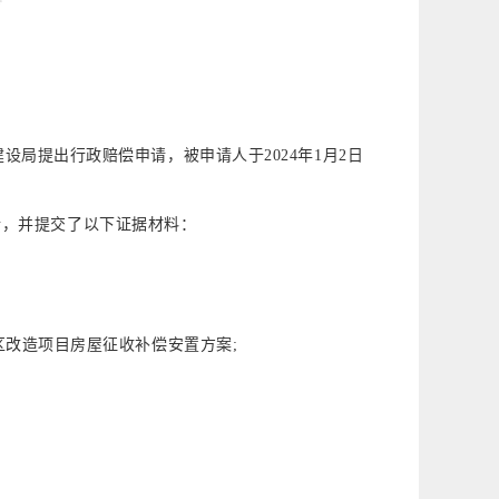
建设局提出行政赔偿申请，被申请人于2024年1月2日
请，并提交了以下证据材料：
户区改造项目房屋征收补偿安置方案;