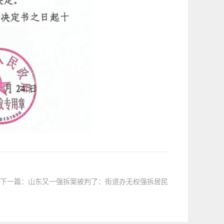
下一篇：
山东又一强拆案被判了：街道办无权强拆居民
合法房屋！