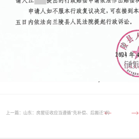
上一篇：
山东：房屋征收应当遵循“先补偿、后搬迁”的
原则