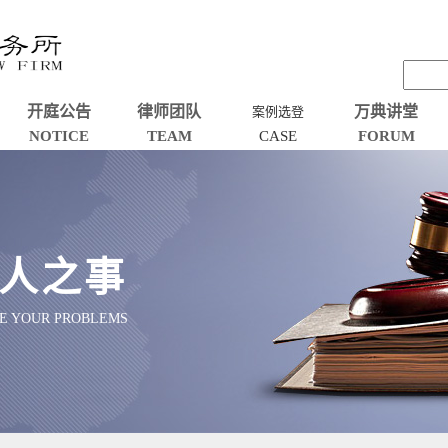
开庭公告
律师团队
万典讲堂
案例选登
NOTICE
TEAM
CASE
FORUM
人之事
VE YOUR PROBLEMS