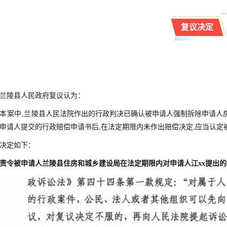
复议决定
兰陵县人民政府复议认为：
本案中,兰
陵县人民法院作出的
行政判决已确认被申请人强制拆除申请人
申请人提
交的行政赔偿申请书后,在法定期限内未作出赔偿决定,应当认定
决定如下：
责令被申请人兰陵县住房和城乡建设局在法定期限内对申
请人江xx提出