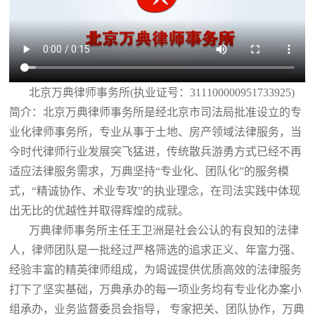
北京万典律师事务所(执业证号：311100000951733925)
简介：北京万典律师事务所是经北京市司法局批准设立的专
业化律师事务所，专业从事于土地、房产领域法律服务，当
今时代律师行业发展突飞猛进，传统散兵游勇方式已经不再
适应法律服务需求，万典坚持“专业化、团队化”的服务模
式，“精诚协作、术业专攻”的执业理念，在司法实践中体现
出无比的优越性并取得辉煌的成就。
万典律师事务所主任王卫洲是社会公认的有良知的法律
人，律师团队是一批经过严格筛选的追求正义、年富力强、
经验丰富的精英律师组成，为竭诚提供优质高效的法律服务
打下了坚实基础，万典承办的每一项业务均有专业化办案小
组承办，业务监督委员会指导， 专家把关、团队协作，万典