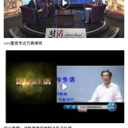
cctv董倩专访万典律师