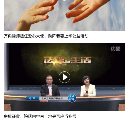
万典律师担任爱心大使，助阵我要上学公益活动
房屋征收，院落内空白土地是否应当补偿