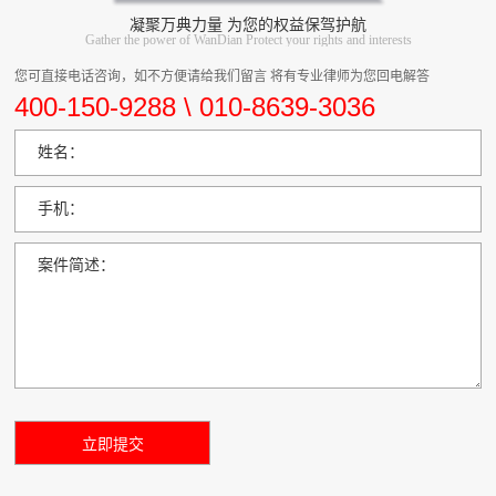
凝聚万典力量 为您的权益保驾护航
Gather the power of WanDian Protect your rights and interests
您可直接电话咨询，如不方便请给我们留言 将有专业律师为您回电解答
400-150-9288 \ 010-8639-3036
姓名：
手机：
案件简述：