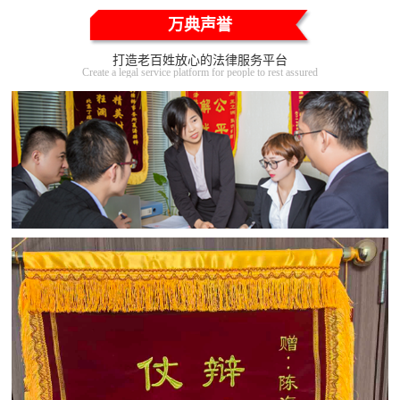
万典声誉
打造老百姓放心的法律服务平台
Create a legal service platform for people to rest assured