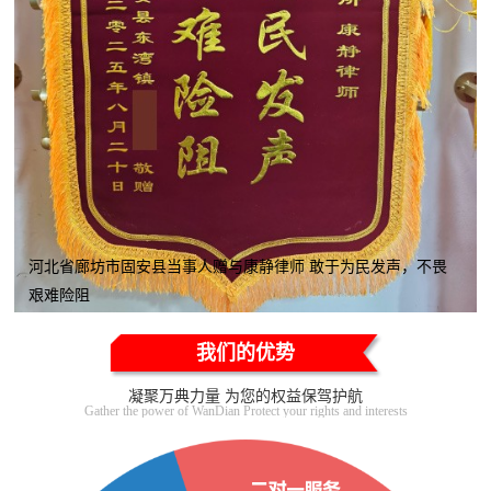
河北省廊坊市固安县当事人赠与康静律师 敢于为民发声，不畏
艰难险阻
我们的优势
凝聚万典力量 为您的权益保驾护航
Gather the power of WanDian Protect your rights and interests