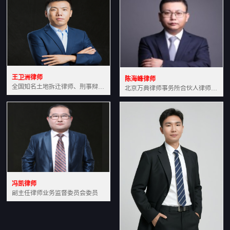
王卫洲律师
陈海峰律师
全国知名土地拆迁律师、刑事辩护律师北京万典律师事务所主任中国法学会会员北京市行政法研究会理事
北京万典律师事务所合伙人律师土地房产专业资深律师
冯凯律师
副主任律师业务监督委员会委员