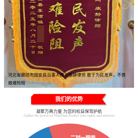
河北省廊坊市固安县当事人赠与康静律师 敢于为民发声，不畏
艰难险阻
我们的优势
凝聚万典力量 为您的权益保驾护航
Gather the power of WanDian Protect your rights and interests