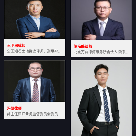
王卫洲律师
陈海峰律师
全国知名土地拆迁律师、刑事辩护律师北京万典律师事务所主任中国法学会会员北京市行政法研究会理事
北京万典律师事务所合伙人律师土地房产专业资深律师
冯凯律师
副主任律师业务监督委员会委员