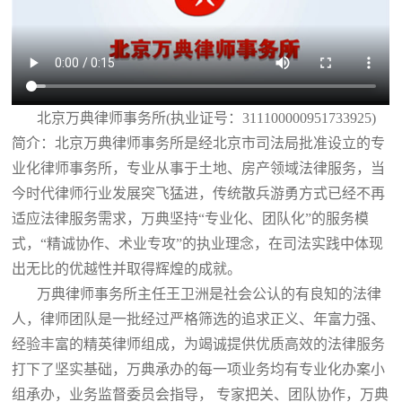
北京万典律师事务所(执业证号：311100000951733925)
简介：北京万典律师事务所是经北京市司法局批准设立的专
业化律师事务所，专业从事于土地、房产领域法律服务，当
今时代律师行业发展突飞猛进，传统散兵游勇方式已经不再
适应法律服务需求，万典坚持“专业化、团队化”的服务模
式，“精诚协作、术业专攻”的执业理念，在司法实践中体现
出无比的优越性并取得辉煌的成就。
万典律师事务所主任王卫洲是社会公认的有良知的法律
人，律师团队是一批经过严格筛选的追求正义、年富力强、
经验丰富的精英律师组成，为竭诚提供优质高效的法律服务
打下了坚实基础，万典承办的每一项业务均有专业化办案小
组承办，业务监督委员会指导， 专家把关、团队协作，万典