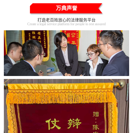
万典声誉
打造老百姓放心的法律服务平台
Create a legal service platform for people to rest assured