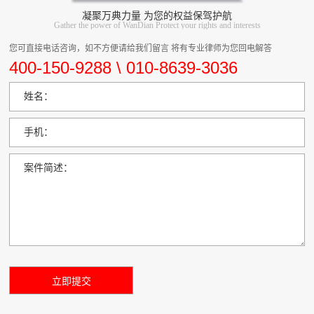
凝聚万典力量 为您的权益保驾护航
Gather the power of WanDian Protect your rights and interests
您可直接电话咨询，如不方便请给我们留言 将有专业律师为您回电解答
400-150-9288 \ 010-8639-3036
姓名：
手机：
案件简述：