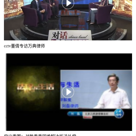
cctv董倩专访万典律师