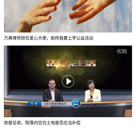
万典律师担任爱心大使，助阵我要上学公益活动
房屋征收，院落内空白土地是否应当补偿