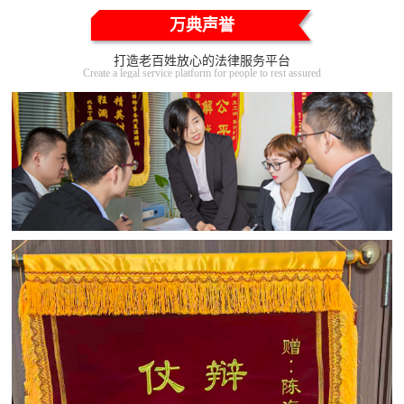
万典声誉
打造老百姓放心的法律服务平台
Create a legal service platform for people to rest assured