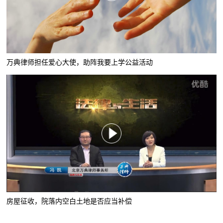
万典律师担任爱心大使，助阵我要上学公益活动
房屋征收，院落内空白土地是否应当补偿