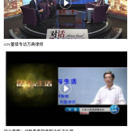
cctv董倩专访万典律师