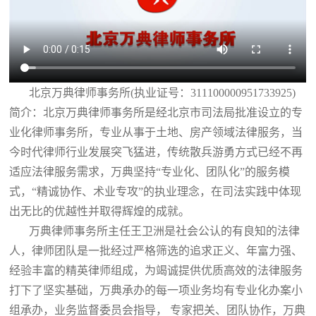
北京万典律师事务所(执业证号：311100000951733925)
简介：北京万典律师事务所是经北京市司法局批准设立的专
业化律师事务所，专业从事于土地、房产领域法律服务，当
今时代律师行业发展突飞猛进，传统散兵游勇方式已经不再
适应法律服务需求，万典坚持“专业化、团队化”的服务模
式，“精诚协作、术业专攻”的执业理念，在司法实践中体现
出无比的优越性并取得辉煌的成就。
万典律师事务所主任王卫洲是社会公认的有良知的法律
人，律师团队是一批经过严格筛选的追求正义、年富力强、
经验丰富的精英律师组成，为竭诚提供优质高效的法律服务
打下了坚实基础，万典承办的每一项业务均有专业化办案小
组承办，业务监督委员会指导， 专家把关、团队协作，万典