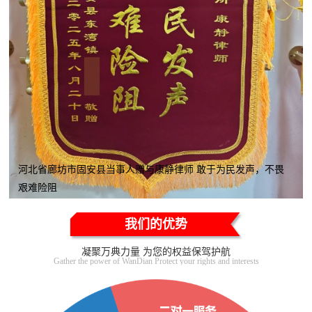
河北省廊坊市固安县当事人赠与康静律师 敢于为民发声，不畏
艰难险阻
我们的优势
凝聚万典力量 为您的权益保驾护航
Gather the power of WanDian Protect your rights and interests