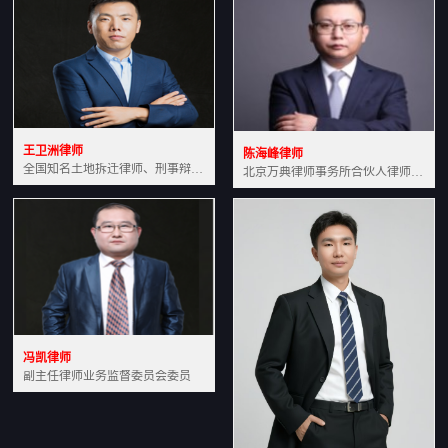
王卫洲律师
陈海峰律师
全国知名土地拆迁律师、刑事辩护律师北京万典律师事务所主任中国法学会会员北京市行政法研究会理事
北京万典律师事务所合伙人律师土地房产专业资深律师
冯凯律师
副主任律师业务监督委员会委员