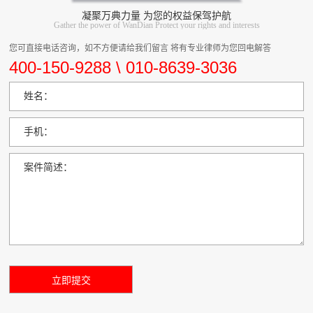
凝聚万典力量 为您的权益保驾护航
Gather the power of WanDian Protect your rights and interests
您可直接电话咨询，如不方便请给我们留言 将有专业律师为您回电解答
400-150-9288 \ 010-8639-3036
姓名：
手机：
案件简述：