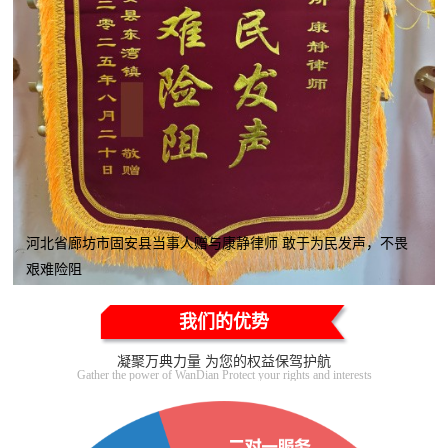
河北省廊坊市固安县当事人赠与康静律师 敢于为民发声，不畏
艰难险阻
我们的优势
凝聚万典力量 为您的权益保驾护航
Gather the power of WanDian Protect your rights and interests