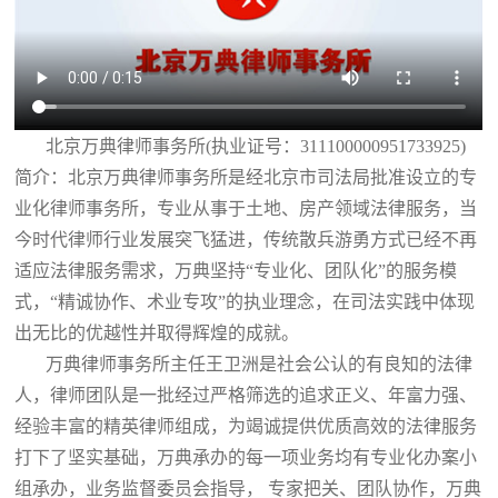
北京万典律师事务所(执业证号：311100000951733925)
简介：北京万典律师事务所是经北京市司法局批准设立的专
业化律师事务所，专业从事于土地、房产领域法律服务，当
今时代律师行业发展突飞猛进，传统散兵游勇方式已经不再
适应法律服务需求，万典坚持“专业化、团队化”的服务模
式，“精诚协作、术业专攻”的执业理念，在司法实践中体现
出无比的优越性并取得辉煌的成就。
万典律师事务所主任王卫洲是社会公认的有良知的法律
人，律师团队是一批经过严格筛选的追求正义、年富力强、
经验丰富的精英律师组成，为竭诚提供优质高效的法律服务
打下了坚实基础，万典承办的每一项业务均有专业化办案小
组承办，业务监督委员会指导， 专家把关、团队协作，万典