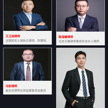
王卫洲律师
陈海峰律师
全国知名土地拆迁律师、刑事辩护律师北京万典律师事务所主任中国法学会会员北京市行政法研究会理事
北京万典律师事务所合伙人律师土地房产专业资深律师
冯凯律师
副主任律师业务监督委员会委员