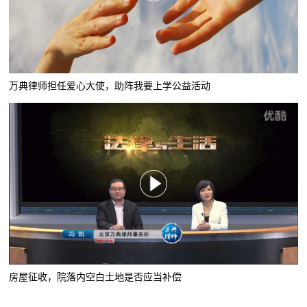
万典律师担任爱心大使，助阵我要上学公益活动
房屋征收，院落内空白土地是否应当补偿