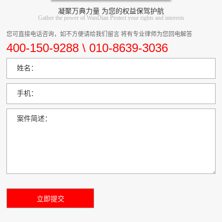
凝聚万典力量 为您的权益保驾护航
Gather the power of WanDian Protect your rights and interests
您可直接电话咨询，如不方便请给我们留言 将有专业律师为您回电解答
400-150-9288 \ 010-8639-3036
姓名：
手机：
案件简述：