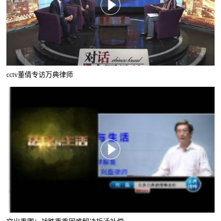
cctv董倩专访万典律师