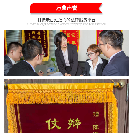
万典声誉
打造老百姓放心的法律服务平台
Create a legal service platform for people to rest assured