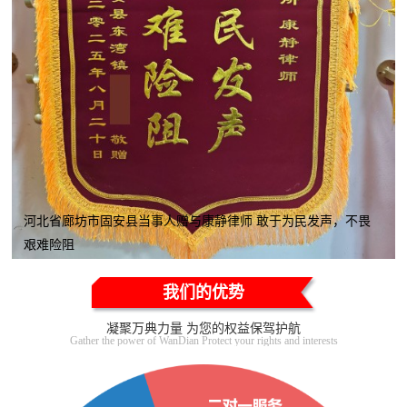
河北省廊坊市固安县当事人赠与康静律师 敢于为民发声，不畏
艰难险阻
我们的优势
凝聚万典力量 为您的权益保驾护航
Gather the power of WanDian Protect your rights and interests