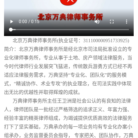
北京万典律师事务所(执业证号：311100000951733925)
简介：北京万典律师事务所是经北京市司法局批准设立的专
业化律师事务所，专业从事于土地、房产领域法律服务，当
今时代律师行业发展突飞猛进，传统散兵游勇方式已经不再
适应法律服务需求，万典坚持“专业化、团队化”的服务模
式，“精诚协作、术业专攻”的执业理念，在司法实践中体现
出无比的优越性并取得辉煌的成就。
万典律师事务所主任王卫洲是社会公认的有良知的法律
人，律师团队是一批经过严格筛选的追求正义、年富力强、
经验丰富的精英律师组成，为竭诚提供优质高效的法律服务
打下了坚实基础，万典承办的每一项业务均有专业化办案小
组承办，业务监督委员会指导， 专家把关、团队协作，万典