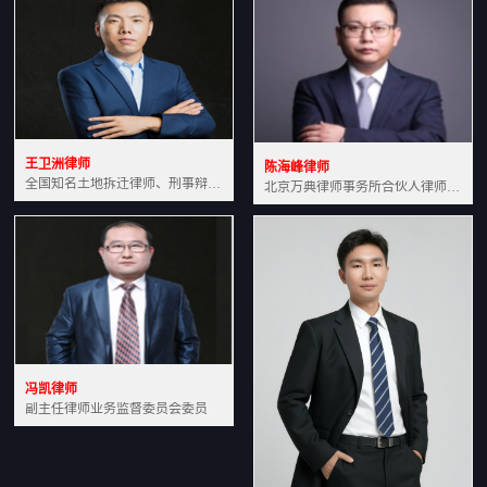
王卫洲律师
陈海峰律师
全国知名土地拆迁律师、刑事辩护律师北京万典律师事务所主任中国法学会会员北京市行政法研究会理事
北京万典律师事务所合伙人律师土地房产专业资深律师
冯凯律师
副主任律师业务监督委员会委员