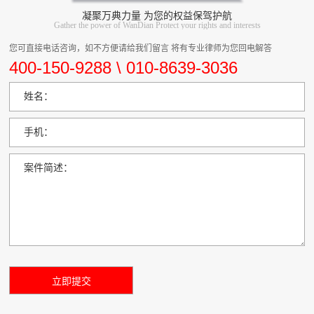
凝聚万典力量 为您的权益保驾护航
Gather the power of WanDian Protect your rights and interests
您可直接电话咨询，如不方便请给我们留言 将有专业律师为您回电解答
400-150-9288 \ 010-8639-3036
姓名：
手机：
案件简述：