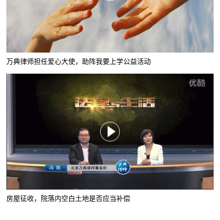
万典律师担任爱心大使，助阵我要上学公益活动
房屋征收，院落内空白土地是否应当补偿