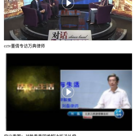
cctv董倩专访万典律师