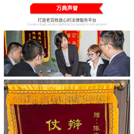
万典声誉
打造老百姓放心的法律服务平台
Create a legal service platform for people to rest assured