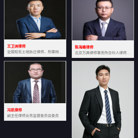
王卫洲律师
陈海峰律师
全国知名土地拆迁律师、刑事辩护律师北京万典律师事务所主任中国法学会会员北京市行政法研究会理事
北京万典律师事务所合伙人律师土地房产专业资深律师
冯凯律师
副主任律师业务监督委员会委员