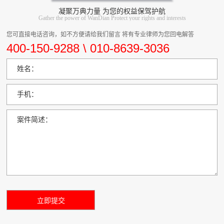
凝聚万典力量 为您的权益保驾护航
Gather the power of WanDian Protect your rights and interests
您可直接电话咨询，如不方便请给我们留言 将有专业律师为您回电解答
400-150-9288 \ 010-8639-3036
姓名：
手机：
案件简述：