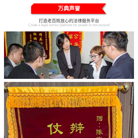
万典声誉
打造老百姓放心的法律服务平台
Create a legal service platform for people to rest assured