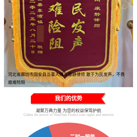
河北省廊坊市固安县当事人赠与康静律师 敢于为民发声，不畏
艰难险阻
我们的优势
凝聚万典力量 为您的权益保驾护航
Gather the power of WanDian Protect your rights and interests