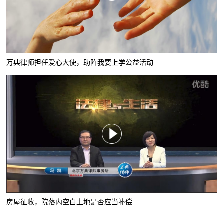
万典律师担任爱心大使，助阵我要上学公益活动
房屋征收，院落内空白土地是否应当补偿