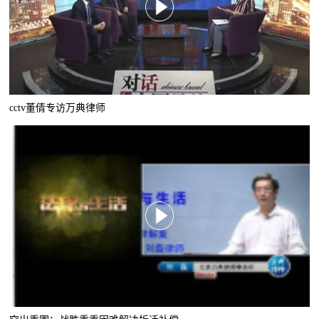
cctv董倩专访万典律师