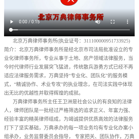
北京万典律师事务所(执业证号：311100000951733925)
简介：北京万典律师事务所是经北京市司法局批准设立的专
业化律师事务所，专业从事于土地、房产领域法律服务，当
今时代律师行业发展突飞猛进，传统散兵游勇方式已经不再
适应法律服务需求，万典坚持“专业化、团队化”的服务模
式，“精诚协作、术业专攻”的执业理念，在司法实践中体现
出无比的优越性并取得辉煌的成就。
万典律师事务所主任王卫洲是社会公认的有良知的法律
人，律师团队是一批经过严格筛选的追求正义、年富力强、
经验丰富的精英律师组成，为竭诚提供优质高效的法律服务
打下了坚实基础，万典承办的每一项业务均有专业化办案小
组承办，业务监督委员会指导， 专家把关、团队协作，万典