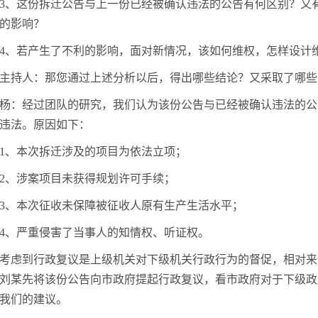
3、这份拆迁公告与上一份已经被确认违法的公告有何区别？又
的影响？
4、若产生了不利的影响，面对新情况，该如何维权，怎样设计维
主持人：那您通过上述分析以后，得出哪些结论？又采取了哪些
杨：经过团队的研究，我们认为该份公告与已经被确认违法的公
违法。原因如下：
1、本次拆迁涉及的项目为依法立项；
2、涉案项目未获得规划许可手续；
3、本次征收未保障被征收人原有生产生活水平；
4、严重侵害了当事人的知情权、听证权。
考虑到行政复议是上级机关对下级机关行政行为的督促，相对来
刘某先将该份公告向市政府提起行政复议，看市政府对于下级政
我们的建议。