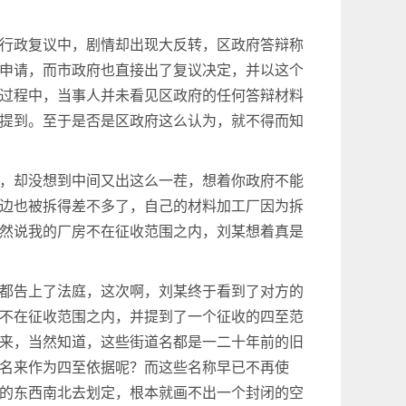
行政复议中，剧情却出现大反转，区政府答辩称
申请，而市政府也直接出了复议决定，并以这个
过程中，当事人并未看见区政府的任何答辩材料
提到。至于是否是区政府这么认为，就不得而知
，却没想到中间又出这么一茬，想着你政府不能
边也被拆得差不多了，自己的材料加工厂因为拆
然说我的厂房不在征收范围之内，刘某想着真是
都告上了法庭，这次啊，刘某终于看到了对方的
不在征收范围之内，并提到了一个征收的四至范
来，当然知道，这些街道名都是一二十年前的旧
名来作为四至依据呢？而这些名称早已不再使
的东西南北去划定，根本就画不出一个封闭的空