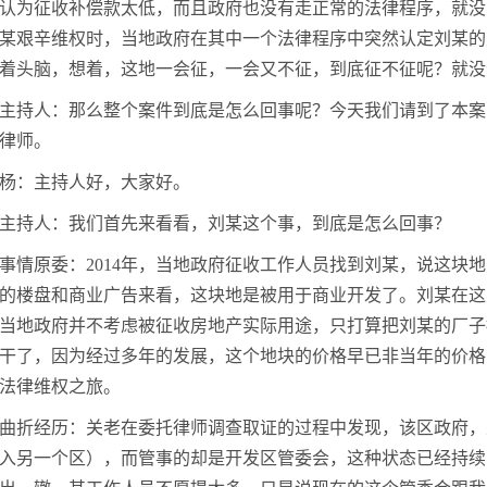
认为征收补偿款太低，而且政府也没有走正常的法律程序，就没
某艰辛维权时，当地政府在其中一个法律程序中突然认定刘某的
着头脑，想着，这地一会征，一会又不征，到底征不征呢？就没
主持人：那么整个案件到底是怎么回事呢？今天我们请到了本案
律师。
杨：主持人好，大家好。
主持人：我们首先来看看，刘某这个事，到底是怎么回事？
事情原委：2014年，当地政府征收工作人员找到刘某，说这块
的楼盘和商业广告来看，这块地是被用于商业开发了。刘某在这
当地政府并不考虑被征收房地产实际用途，只打算把刘某的厂子
干了，因为经过多年的发展，这个地块的价格早已非当年的价格
法律维权之旅。
曲折经历：关老在委托律师调查取证的过程中发现，该区政府，
入另一个区），而管事的却是开发区管委会，这种状态已经持续