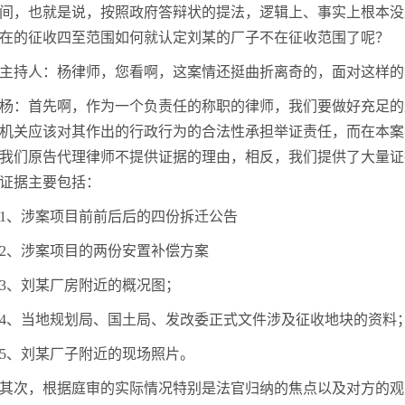
间，也就是说，按照政府答辩状的提法，逻辑上、事实上根本没
在的征收四至范围如何就认定刘某的厂子不在征收范围了呢？
主持人：杨律师，您看啊，这案情还挺曲折离奇的，面对这样的
杨：首先啊，作为一个负责任的称职的律师，我们要做好充足的
机关应该对其作出的行政行为的合法性承担举证责任，而在本案
我们原告代理律师不提供证据的理由，相反，我们提供了大量证
证据主要包括：
1、涉案项目前前后后的四份拆迁公告
2、涉案项目的两份安置补偿方案
3、刘某厂房附近的概况图；
4、当地规划局、国土局、发改委正式文件涉及征收地块的资料
5、刘某厂子附近的现场照片。
其次，根据庭审的实际情况特别是法官归纳的焦点以及对方的观