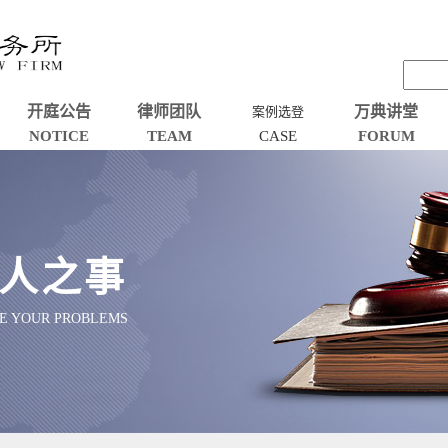
开庭公告
律师团队
万典讲堂
案例选登
NOTICE
TEAM
CASE
FORUM
人之事
VE YOUR PROBLEMS