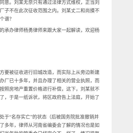
同意。刘某无奈只有通过法律方式维权，正当刘
厂子不在此次征收范围之内。刘某丈二和尚摸不
个谱？
的承办律师杨勇律师来跟大家一起解读，欢迎杨
地方要被征收进行旧城改造，而实际上从旁边新建
办厂已十多年，并且办理了相关的营业执照，而
按照房地产重置价格进行补偿，这下，刘某就不
了，于是一纸诉状，将区政府告上法庭，开始了
处于“名存实亡”的状态（后被国务院批准撤销并
了多年，律师从河南省编委会了解的情况也是如