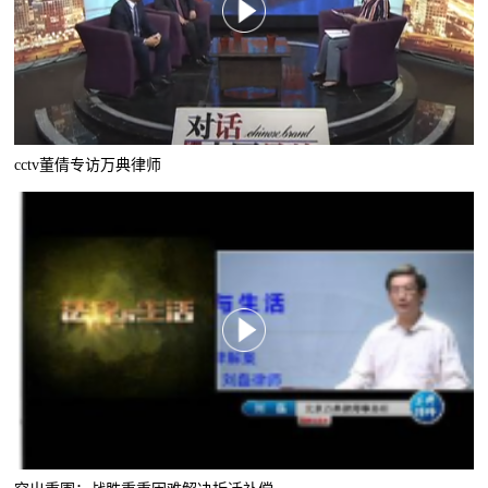
cctv董倩专访万典律师