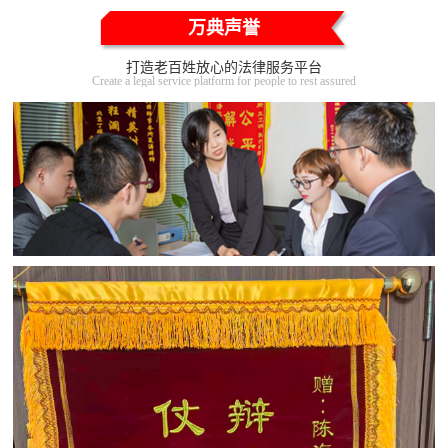
万典声誉
打造老百姓放心的法律服务平台
Create a legal service platform for people to rest assured