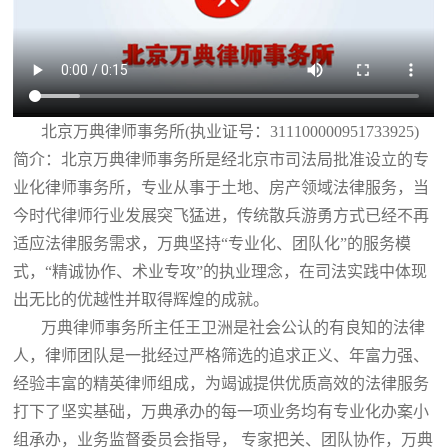
北京万典律师事务所(执业证号：311100000951733925)
简介：北京万典律师事务所是经北京市司法局批准设立的专
业化律师事务所，专业从事于土地、房产领域法律服务，当
今时代律师行业发展突飞猛进，传统散兵游勇方式已经不再
适应法律服务需求，万典坚持“专业化、团队化”的服务模
式，“精诚协作、术业专攻”的执业理念，在司法实践中体现
出无比的优越性并取得辉煌的成就。
万典律师事务所主任王卫洲是社会公认的有良知的法律
人，律师团队是一批经过严格筛选的追求正义、年富力强、
经验丰富的精英律师组成，为竭诚提供优质高效的法律服务
打下了坚实基础，万典承办的每一项业务均有专业化办案小
组承办，业务监督委员会指导， 专家把关、团队协作，万典