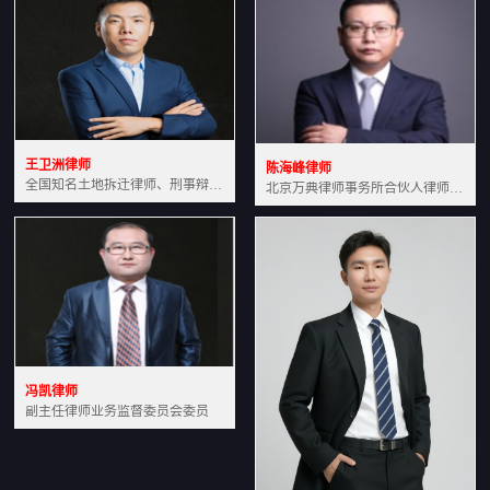
王卫洲律师
陈海峰律师
全国知名土地拆迁律师、刑事辩护律师北京万典律师事务所主任中国法学会会员北京市行政法研究会理事
北京万典律师事务所合伙人律师土地房产专业资深律师
冯凯律师
副主任律师业务监督委员会委员