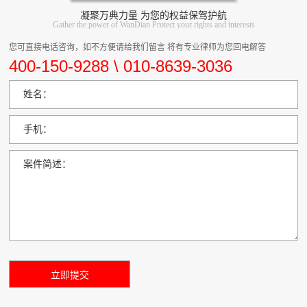
凝聚万典力量 为您的权益保驾护航
Gather the power of WanDian Protect your rights and interests
您可直接电话咨询，如不方便请给我们留言 将有专业律师为您回电解答
400-150-9288 \ 010-8639-3036
姓名：
手机：
案件简述：