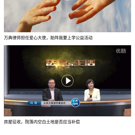
万典律师担任爱心大使，助阵我要上学公益活动
房屋征收，院落内空白土地是否应当补偿