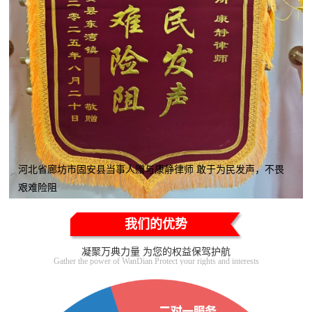
河北省廊坊市固安县当事人赠与康静律师 敢于为民发声，不畏
艰难险阻
我们的优势
凝聚万典力量 为您的权益保驾护航
Gather the power of WanDian Protect your rights and interests