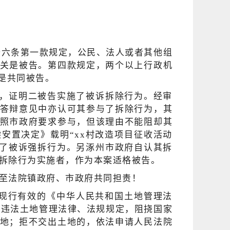
十六条第一款规定，公民、法人或者其他组
关是被告。第四款规定，两个以上行政机
是共同被告。
，证明二被告实施了被诉拆除行为。经审
答辩意见中亦认可其参与了拆除行为，其
照市政府要求参与，但该理由不能阻却其
安置决定》载明“xx村改造项目征收活动
施了被诉强拆行为。另涿州市政府自认其拆
诉拆除行为实施者，作为本案适格被告。
用现行有效的《中华人民共和国土地管理法
，违法土地管理法律、法规规定，阻挠国家
地；拒不交出土地的，依法申请人民法院