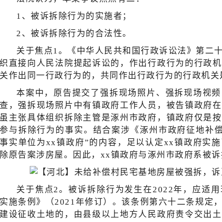
1、被诉拆除行为的实施者；
2、被诉拆除行为的合法性。
关于焦点1。《中华人民共和国行政诉讼法》第二
织直接向人民法院提起诉讼的，作出行政行为的行政机
关作出同一行政行为的，共同作出行政行为的行政机关
本案中，原告提交了强拆现场照片、强拆现场视频
查，强拆现场照片中有镇政府工作人员，被告镇政府在
虽主张具体组织拆除主管是涿州市政府，镇政府仅是按
参与拆除行为的事实。结合案涉《涿州市政府征地补偿
事实单位为xx镇政府”的内容，足以认定xx镇政府实
除原告案涉房屋。因此，xx镇政府与涿州市政府系被
关于焦点2。被诉拆除行为发生在2022年，应适
实施条例》（2021年修订）。该条例第六十二条规定
建设征收土地的，由县级以上地方人民政府责令交出土