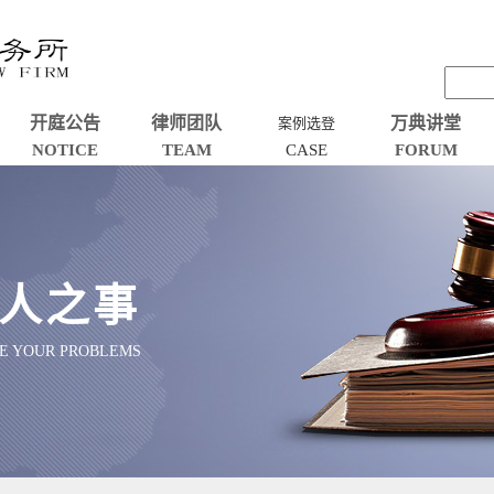
开庭公告
律师团队
万典讲堂
案例选登
NOTICE
TEAM
CASE
FORUM
人之事
VE YOUR PROBLEMS