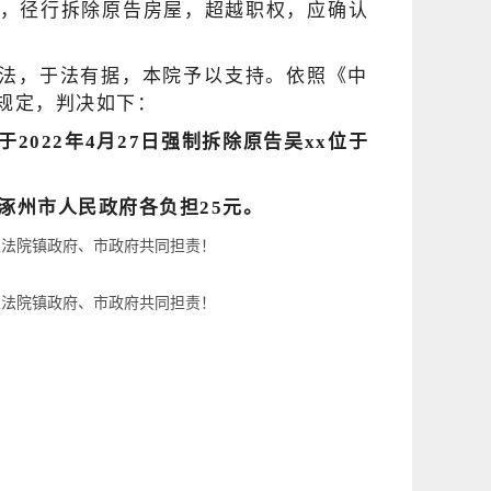
，径行拆除原告房屋，超越职权，应确认
法，于法有据，本院予以支持。依照《中
规定，判决如下：
2022年4月27日强制拆除原告吴xx位于
涿州市人民政府各负担25元。