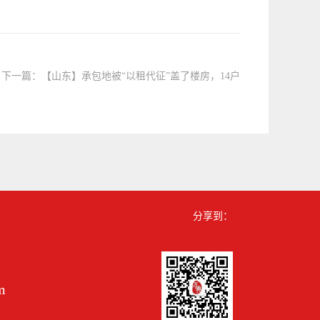
下一篇：
【山东】承包地被“以租代征”盖了楼房，14户
村民共同维权，法院这样判！
分享到：
m