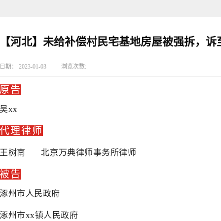
【河北】未给补偿村民宅基地房屋被强拆，诉
日期：
2023-01-03
浏览次数:
原告
吴xx
代理律师
王树南 北京万典律师事务所律师
被告
涿州市人民政府
涿州市xx镇人民政府