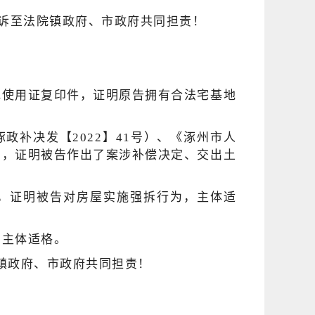
地使用证复印件，证明原告拥有合法宅基地
政补决发【2022】41号）、《涿州市人
号），证明被告作出了案涉补偿决定、交出土
，证明被告对房屋实施强拆行为，主体适
告主体适格。