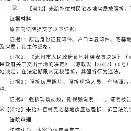
证据材料
原告向法院提交了以下证据：
证据1：原告身份证复印件、户口本复印件、宅基
及房屋，其主体适格。
证据2：《涿州市人民政府征地补偿安置决定》（涿
民政府关于交出土地的决定》（涿政发【2022】60
地决定，在法定期限内无权强拆，其强拆行为违法。
证据3：强拆房屋照片、强拆现场人员、车辆照片
格。
证据4：强拆现场视频，附视频说明……，证明被
法院审理
法院认为，本案争议焦点有二：