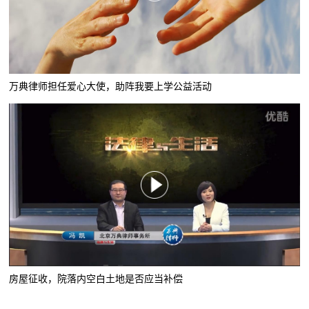
万典律师担任爱心大使，助阵我要上学公益活动
房屋征收，院落内空白土地是否应当补偿