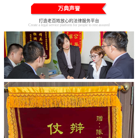
万典声誉
打造老百姓放心的法律服务平台
Create a legal service platform for people to rest assured