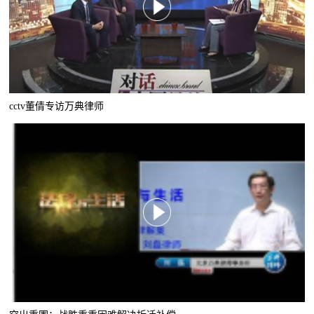
cctv董倩专访万典律师