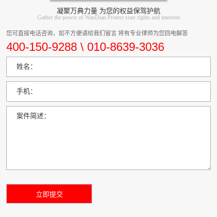
凝聚万典力量 为您的权益保驾护航
Gather the power of WanDian Protect your rights and interests
您可直接电话咨询，如不方便请给我们留言 将有专业律师为您回电解答
400-150-9288 \ 010-8639-3036
姓名：
手机：
案件简述：