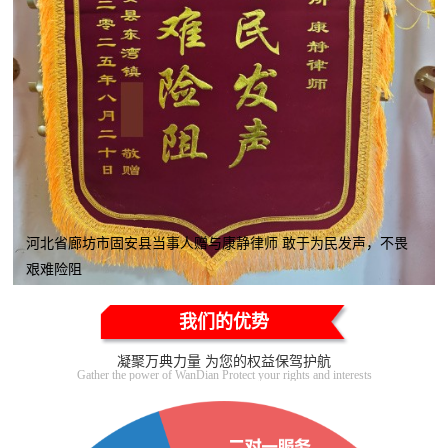
河北省廊坊市固安县当事人赠与康静律师 敢于为民发声，不畏
艰难险阻
我们的优势
凝聚万典力量 为您的权益保驾护航
Gather the power of WanDian Protect your rights and interests