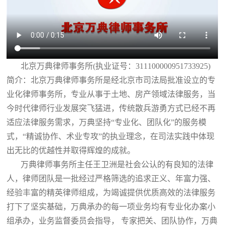
北京万典律师事务所(执业证号：311100000951733925)
简介：北京万典律师事务所是经北京市司法局批准设立的专
业化律师事务所，专业从事于土地、房产领域法律服务，当
今时代律师行业发展突飞猛进，传统散兵游勇方式已经不再
适应法律服务需求，万典坚持“专业化、团队化”的服务模
式，“精诚协作、术业专攻”的执业理念，在司法实践中体现
出无比的优越性并取得辉煌的成就。
万典律师事务所主任王卫洲是社会公认的有良知的法律
人，律师团队是一批经过严格筛选的追求正义、年富力强、
经验丰富的精英律师组成，为竭诚提供优质高效的法律服务
打下了坚实基础，万典承办的每一项业务均有专业化办案小
组承办，业务监督委员会指导， 专家把关、团队协作，万典