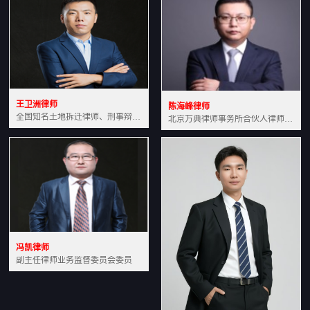
王卫洲律师
陈海峰律师
全国知名土地拆迁律师、刑事辩护律师北京万典律师事务所主任中国法学会会员北京市行政法研究会理事
北京万典律师事务所合伙人律师土地房产专业资深律师
冯凯律师
副主任律师业务监督委员会委员