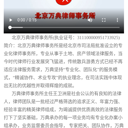
北京万典律师事务所(执业证号：311100000951733925)
简介：北京万典律师事务所是经北京市司法局批准设立的专
业化律师事务所，专业从事于土地、房产领域法律服务，当
今时代律师行业发展突飞猛进，传统散兵游勇方式已经不再
适应法律服务需求，万典坚持“专业化、团队化”的服务模
式，“精诚协作、术业专攻”的执业理念，在司法实践中体现
出无比的优越性并取得辉煌的成就。
万典律师事务所主任王卫洲是社会公认的有良知的法律
人，律师团队是一批经过严格筛选的追求正义、年富力强、
经验丰富的精英律师组成，为竭诚提供优质高效的法律服务
打下了坚实基础，万典承办的每一项业务均有专业化办案小
组承办，业务监督委员会指导， 专家把关、团队协作，万典