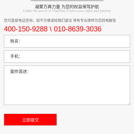
凝聚万典力量 为您的权益保驾护航
Gather the power of WanDian Protect your rights and interests
您可直接电话咨询，如不方便请给我们留言 将有专业律师为您回电解答
400-150-9288 \ 010-8639-3036
姓名：
手机：
案件简述：