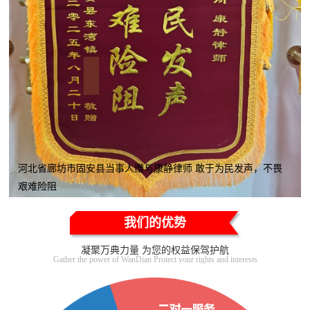
河北省廊坊市固安县当事人赠与康静律师 敢于为民发声，不畏
艰难险阻
我们的优势
凝聚万典力量 为您的权益保驾护航
Gather the power of WanDian Protect your rights and interests