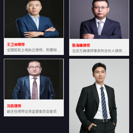
王卫洲律师
陈海峰律师
全国知名土地拆迁律师、刑事辩护律师北京万典律师事务所主任中国法学会会员北京市行政法研究会理事
北京万典律师事务所合伙人律师土地房产专业资深律师
冯凯律师
副主任律师业务监督委员会委员