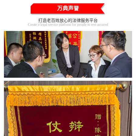
万典声誉
打造老百姓放心的法律服务平台
Create a legal service platform for people to rest assured