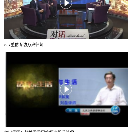
cctv董倩专访万典律师