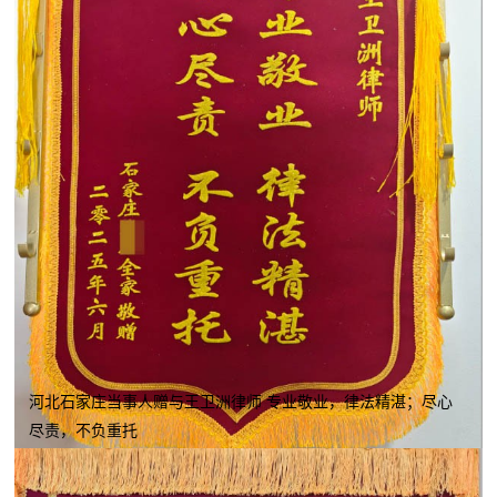
河北石家庄当事人赠与王卫洲律师 专业敬业，律法精湛；尽心
尽责，不负重托