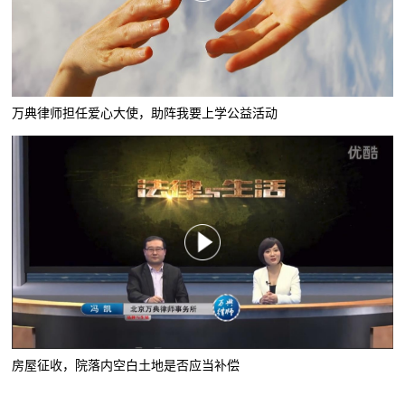
万典律师担任爱心大使，助阵我要上学公益活动
房屋征收，院落内空白土地是否应当补偿