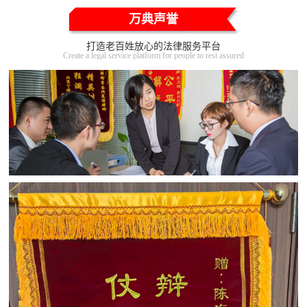
万典声誉
打造老百姓放心的法律服务平台
Create a legal service platform for people to rest assured