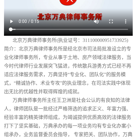
北京万典律师事务所(执业证号：311100000951733925)
简介：北京万典律师事务所是经北京市司法局批准设立的专
业化律师事务所，专业从事于土地、房产领域法律服务，当
今时代律师行业发展突飞猛进，传统散兵游勇方式已经不再
适应法律服务需求，万典坚持“专业化、团队化”的服务模
式，“精诚协作、术业专攻”的执业理念，在司法实践中体现
出无比的优越性并取得辉煌的成就。
万典律师事务所主任王卫洲是社会公认的有良知的法律
人，律师团队是一批经过严格筛选的追求正义、年富力强、
经验丰富的精英律师组成，为竭诚提供优质高效的法律服务
打下了坚实基础，万典承办的每一项业务均有专业化办案小
组承办，业务监督委员会指导， 专家把关、团队协作，万典