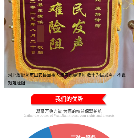
河北省廊坊市固安县当事人赠与康静律师 敢于为民发声，不畏
艰难险阻
我们的优势
凝聚万典力量 为您的权益保驾护航
Gather the power of WanDian Protect your rights and interests