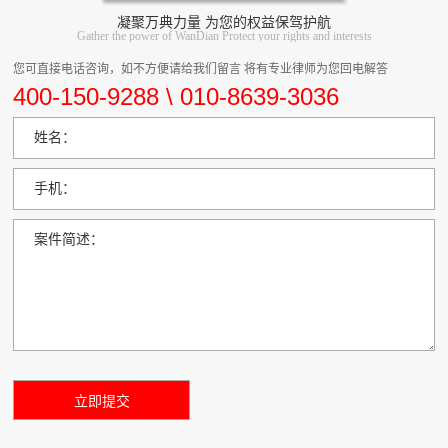
凝聚万典力量 为您的权益保驾护航
Gather the power of WanDian Protect your rights and interests
您可直接电话咨询，如不方便请给我们留言 将有专业律师为您回电解答
400-150-9288 \ 010-8639-3036
姓名：
手机：
案件简述：