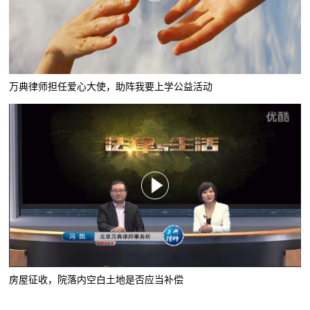
万典律师担任爱心大使，助阵我要上学公益活动
房屋征收，院落内空白土地是否应当补偿