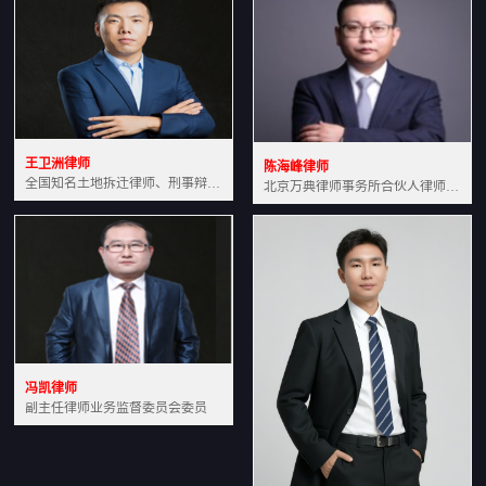
王卫洲律师
陈海峰律师
全国知名土地拆迁律师、刑事辩护律师北京万典律师事务所主任中国法学会会员北京市行政法研究会理事
北京万典律师事务所合伙人律师土地房产专业资深律师
冯凯律师
副主任律师业务监督委员会委员