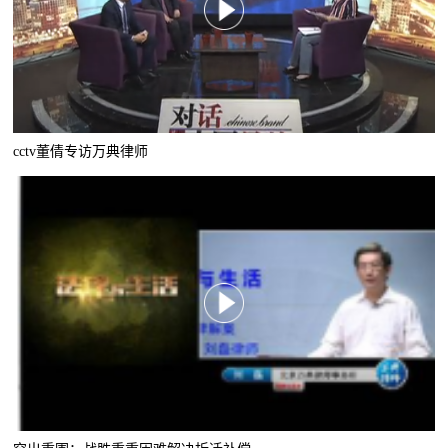
cctv董倩专访万典律师