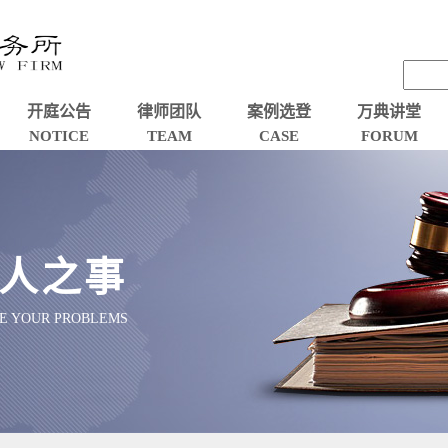
开庭公告
律师团队
案例选登
万典讲堂
NOTICE
TEAM
CASE
FORUM
人之事
VE YOUR PROBLEMS