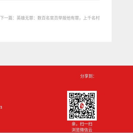
下一篇：
英雄无罪：数百名官员举报他有罪，上千名村
民保其无罪，万典律师经典案例
分享到：
m
亲，扫一扫
浏览微信云