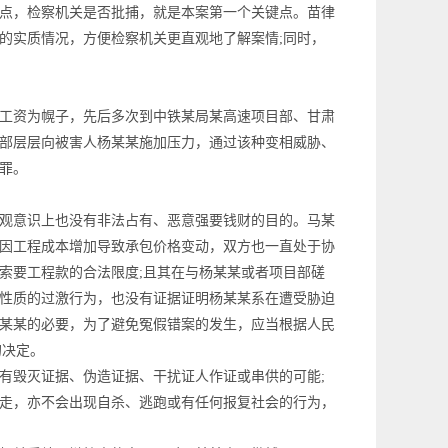
点，检察机关是否批捕，就是本案第一个关键点。苗律
的实质情况，方便检察机关更直观地了解案情;同时，
工资为幌子，先后多次到中铁某局某高速项目部、甘肃
部层层向被害人杨某某施加压力，通过该种变相威胁、
罪。
观意识上也没有非法占有、恶意强要钱财的目的。马某
因工程成本增加导致承包价格变动，双方也一直处于协
索要工程款的合法限度;且其在与杨某某或者项目部磋
性质的过激行为，也没有证据证明杨某某系在遭受胁迫
某某的必要，为了避免冤假错案的发生，应当根据人民
的决定。
毁灭证据、伪造证据、干扰证人作证或串供的可能;
走，亦不会出现自杀、逃跑或有任何报复社会的行为，