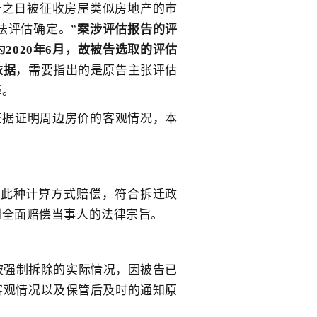
告之日被征收房屋类似房地产的市
法评估确定。”
案涉评估报告的评
为2020年6月，故被告选取的评估
依据
，需要指出的是原告主张评估
释。
证据证明周边房价的客观情况，本
照此种计算方式赔偿，符合拆迁政
到全面赔偿当事人的法律宗旨。
被强制拆除的实际情况，因被告已
客观情况以及保管后及时的通知原