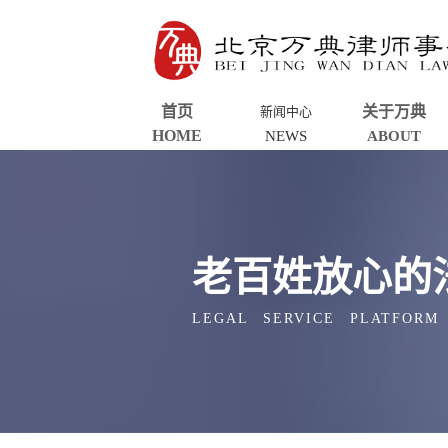
首页
关于万典
新闻中心
HOME
NEWS
ABOUT
老百姓放心的
LEGAL SERVICE PLATFORM