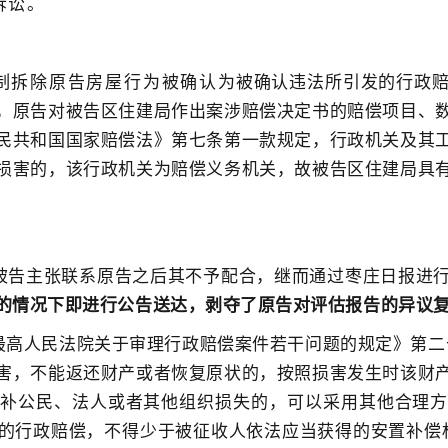
诉讼。
制拆除原告房屋行为被确认
为被确认违法所引发的行政
，原告对被告区住建局作出案涉赔偿决定书的赔偿项目、
民共和国国家赔偿法》
第七条第一款规定，行政机关及其
损害的，该行政机关为赔偿义务机关，故被告区住建局具
被告主张联系原告之后其不予配合，继而通过枣庄日报进
的情况下即进行公告送达，剥夺了原告对评估报告的异议
最高人民法院关于审理行政赔偿案件若干问题的规定》第二
害，不能返还财产或者恢复原状的，按照损害发生时该财
补公民、法人或者其他组织损失的，可以采用其他合理
的行政赔偿，不得少于被征收人依法应当获得的安置补偿