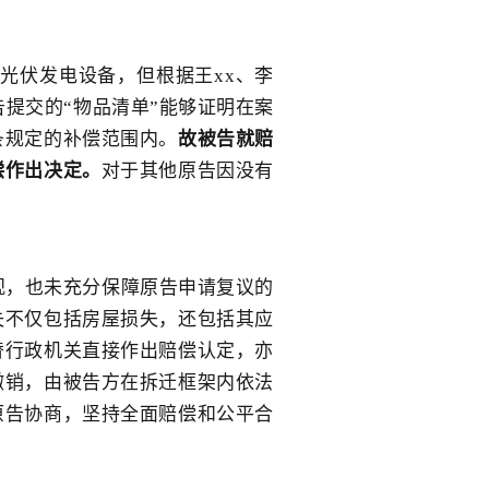
光伏发电设备，但根据王xx、李
告提交的“物品清单”能够证明在案
条规定的补偿范围内。
故被告就赔
偿作出决定。
对于其他原告因没有
观，也未充分保障原告申请复议的
失不仅包括房屋损失，还包括其应
替行政机关直接作出赔偿认定，亦
撤销，由被告方在拆迁框架内依法
原告协商，坚持全面赔偿和公平合