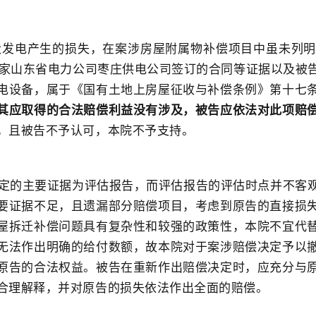
光伏发电产生的损失，在案涉房屋附属物补偿项目中虽未列明
国家山东省电力公司枣庄供电公司签订的合同等证据以及被
电设备，属于《国有土地上房屋征收与补偿条例》第十七
其应取得的合法赔偿利益没有涉
及，被告应依法对此项赔
，且被告不予认可，本院不予支持。
定的主要证据为评估报告，而评估报告的评估时点并不客
要证据不足，且遗漏部分赔偿项目，考虑到原告的直接损
屋拆迁补偿问题具有复杂性和较强的政策性，本院不宜代
无法作出明确的给付数额，故本院对于案涉赔偿决定予以
原告的合法权益。被告在重新作出赔偿决定时，应充分与
合理解释，并对原告的损失依法作出全面的赔偿。