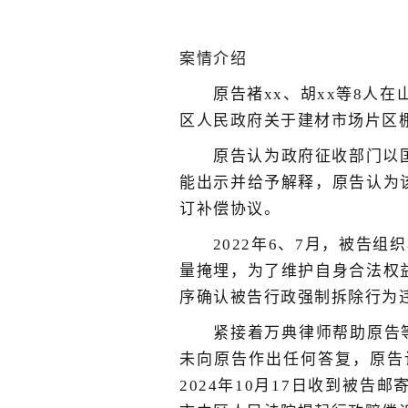
案情介绍
原告褚xx、胡xx等8人在
区人民政府关于建材市场片区棚
原告认为政府征收部门以
能出示并给予解释，原告认为
订补偿协议。
2022年6、7月，被告
量掩埋，为了维护自身合法权
序确认被告行政强制拆除行为
紧接着万典律师帮助原告等
未向原告作出任何答复，原告
2024年10月17日收到被