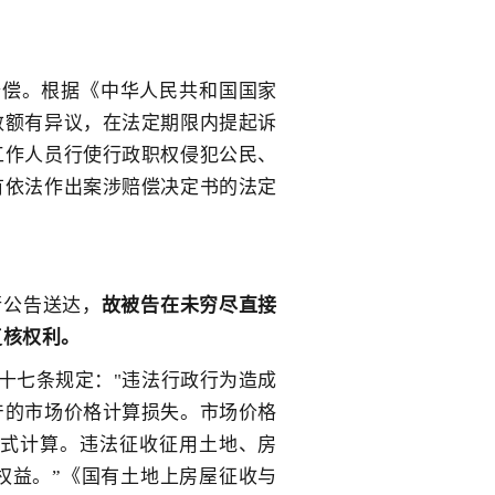
赔偿。根据《中华人民共和国国家
数额有异议，在法定期限内提起诉
工作人员行使行政职权侵
犯公民、
有依法作出案涉赔偿决定书的法定
行公告送达，
故被告在未穷尽直接
复核权利。
十七条规定："违法行政行为造成
产的市场价格计算损失。市场价格
方式计算。违法征收征用土地、房
权益。”《国有土地上房屋征收与