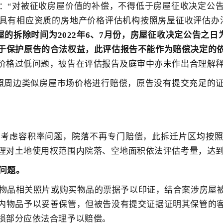
：“对被征收房屋价值的补偿，不得低于房屋征收决定公
具有相应资质的房地产价格评估机构按照房屋征收评估办
屋的拆除时间为2022年6、7月份，房屋征收决定公告之日
于保护原告的合法权益，此评估报告不能作为赔偿决定的
价格过低问题，被告在评估报告及庭审中亦未作出合理解
照周边类似房屋市场价格进行赔偿，原告没有提交充足的
经考虑容积率问题，院落不再专门赔偿，此拆迁片区均按
理对土地使用权范围内院落、空地面积依法评估考量，达
问题。
物品相关照片或购买物品的票据予以印证，结合案涉房屋
内物品予以妥善保管，但被告没有提交证据证明其保管的
损部分应依法合理予以赔偿。