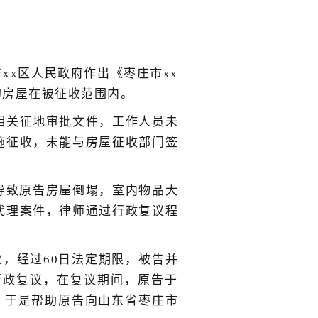
告xx区人民政府作出《枣庄市xx
人的房屋在被征收范围内。
相关征地审批文件，工作人员未
施征收，未能与房屋征收部门签
，导致原告房屋倒塌，室内物品大
代理案件，律师通过行政复议程
收，经过60日法定期限，被告并
行政复议，在复议期间，原告于
清，于是帮助原告向山东省枣庄市