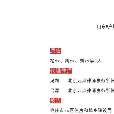
山东8
原告
褚xx、胡xx、刘xx等8人
代理律师
冯凯 北京万典律师事务所
吕磊 北京万典律师事务所
被告
枣庄市xx区住房和城乡建设局