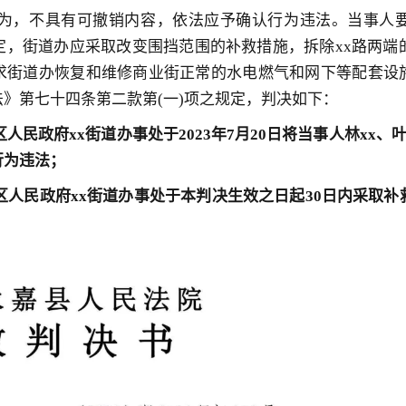
为，不具有可撤销内容，依法应予确认行为违法。当事人
，街道办应采取改变围挡范围的补救措施，拆除xx路两端
求街道办恢复和维修商业街正常的水电燃气和网下等配套设
》第七十四条第二款第(一)项之规定，判决如下：
人民政府xx街道办事处于2023
年7月20日将当事人林xx、
行为违法；
区人民政府xx街道办事处于本判
决生效之日起30日内采取补