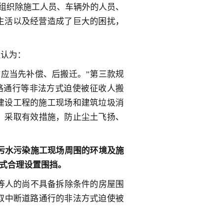
，组织除施工人员、车辆外的人员、
生活以及经营造成了巨大的困扰，
理认为：
应当先补偿、后搬迁。”第三款规
路通行等非法方式迫使被征收人搬
建设工程的施工现场和建筑垃圾消
，采取有效措施，防止尘土飞扬、
污水污染施工现场周围的环境及施
式合理设置围挡。
等人的尚不具备拆除条件的房屋围
取中断道路通行的非法方式迫使被