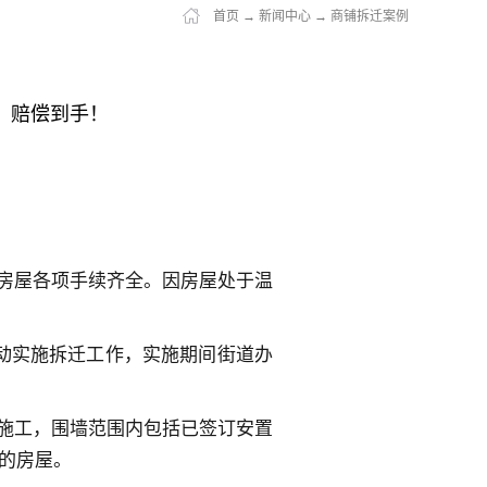
首页
→
新闻中心
→
商铺拆迁案例
，赔偿到手！
，房屋各项手续齐全。因房屋处于温
启动实施拆迁工作，实施期间街道办
始施工，围墙范围内包括已签订安置
的房屋。