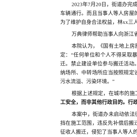
2023年7月20日，街道
车辆通行。而且当事人等人房屋
为了维护自身合法权益，林xx三
万典律师帮助当事人向浙江
本院认为，《国有土地上房
定：“任何单位和个人不得采取
迁。禁止建设单位参与搬迁活动
纳场所、中转场所
应当按照规定
污水流溢、污染环境。”
根据上述规定，在城市的施
工安全，而非其他行政目的。行
本案中，街道办未启动依法
挡在施工范围，违反先补偿后搬
征收人搬迁，侵犯了当事人等人