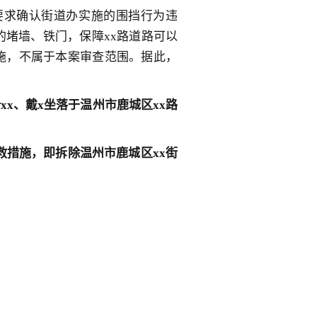
要求确认街道办实施的围挡行为违
的堵墙、铁门，保障xx路道路可以
施，不属于本案审查范围。
据此，
叶xx、戴x坐落于温州市鹿城区xx
路
救措施，即拆除温州市鹿城区xx街