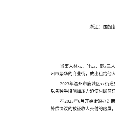
浙江：围挡
当事人林xx、叶xx、戴x
州市繁华的商业街，故出租给他
2023年温州市鹿城区xx
以各种手段施加压力迫使村民签
在2023年6月开始街道办
补偿协议的被征收人交付的房屋