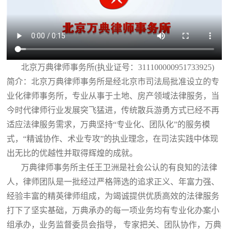
北京万典律师事务所(执业证号：311100000951733925)
简介：北京万典律师事务所是经北京市司法局批准设立的专
业化律师事务所，专业从事于土地、房产领域法律服务，当
今时代律师行业发展突飞猛进，传统散兵游勇方式已经不再
适应法律服务需求，万典坚持“专业化、团队化”的服务模
式，“精诚协作、术业专攻”的执业理念，在司法实践中体现
出无比的优越性并取得辉煌的成就。
万典律师事务所主任王卫洲是社会公认的有良知的法律
人，律师团队是一批经过严格筛选的追求正义、年富力强、
经验丰富的精英律师组成，为竭诚提供优质高效的法律服务
打下了坚实基础，万典承办的每一项业务均有专业化办案小
组承办，业务监督委员会指导， 专家把关、团队协作，万典