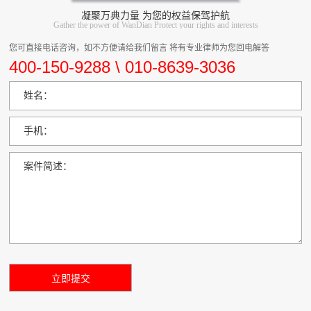
凝聚万典力量 为您的权益保驾护航
Gather the power of WanDian Protect your rights and interests
您可直接电话咨询，如不方便请给我们留言 将有专业律师为您回电解答
400-150-9288 \ 010-8639-3036
姓名：
手机：
案件简述：