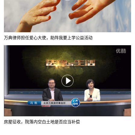
万典律师担任爱心大使，助阵我要上学公益活动
房屋征收，院落内空白土地是否应当补偿