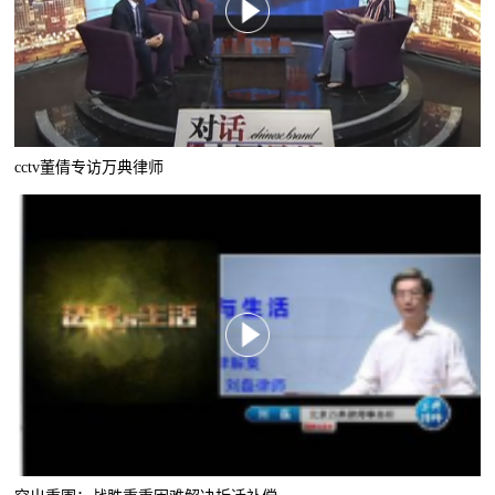
cctv董倩专访万典律师