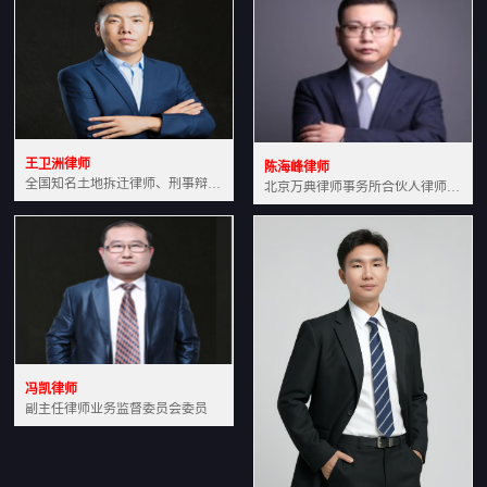
王卫洲律师
陈海峰律师
全国知名土地拆迁律师、刑事辩护律师北京万典律师事务所主任中国法学会会员北京市行政法研究会理事
北京万典律师事务所合伙人律师土地房产专业资深律师
冯凯律师
副主任律师业务监督委员会委员