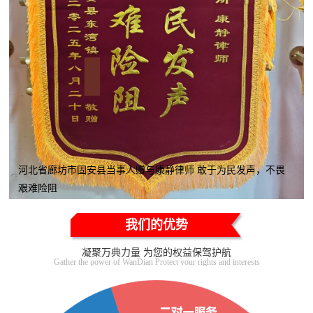
河北省廊坊市固安县当事人赠与康静律师 敢于为民发声，不畏
艰难险阻
我们的优势
凝聚万典力量 为您的权益保驾护航
Gather the power of WanDian Protect your rights and interests