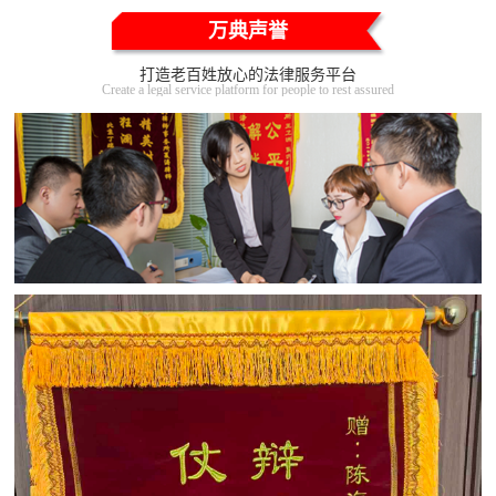
万典声誉
打造老百姓放心的法律服务平台
Create a legal service platform for people to rest assured