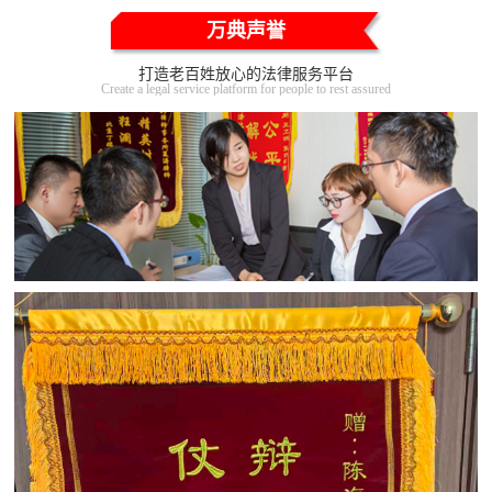
万典声誉
打造老百姓放心的法律服务平台
Create a legal service platform for people to rest assured