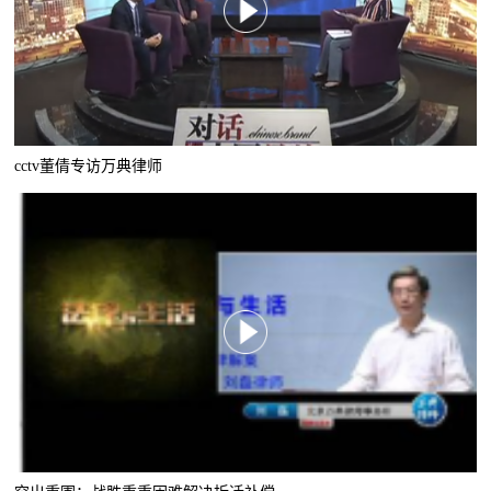
cctv董倩专访万典律师