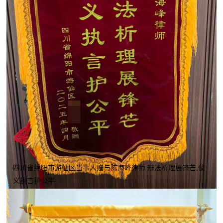
四川省绵阳市游仙区当事人赠与陈海峰律师 辩法析理展锋芒,仗
义执言护公平