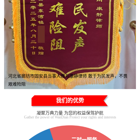
河北省廊坊市固安县当事人赠与康静律师 敢于为民发声，不畏
艰难险阻
我们的优势
凝聚万典力量 为您的权益保驾护航
Gather the power of WanDian Protect your rights and interests