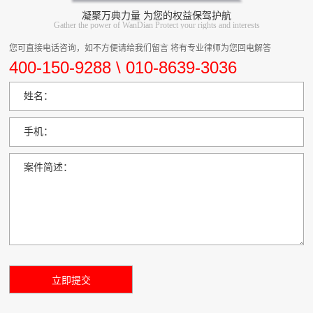
凝聚万典力量 为您的权益保驾护航
Gather the power of WanDian Protect your rights and interests
您可直接电话咨询，如不方便请给我们留言 将有专业律师为您回电解答
400-150-9288 \ 010-8639-3036
姓名：
手机：
案件简述：