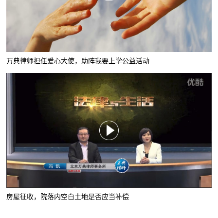
万典律师担任爱心大使，助阵我要上学公益活动
房屋征收，院落内空白土地是否应当补偿