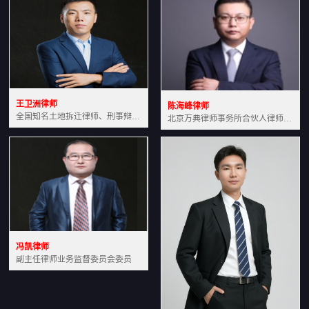
王卫洲律师
陈海峰律师
全国知名土地拆迁律师、刑事辩护律师北京万典律师事务所主任中国法学会会员北京市行政法研究会理事
北京万典律师事务所合伙人律师土地房产专业资深律师
冯凯律师
副主任律师业务监督委员会委员