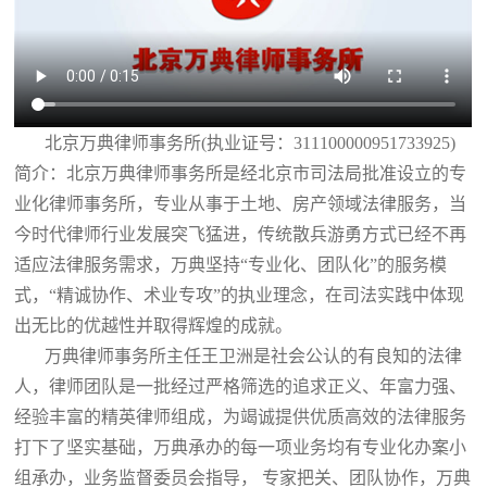
北京万典律师事务所(执业证号：311100000951733925)
简介：北京万典律师事务所是经北京市司法局批准设立的专
业化律师事务所，专业从事于土地、房产领域法律服务，当
今时代律师行业发展突飞猛进，传统散兵游勇方式已经不再
适应法律服务需求，万典坚持“专业化、团队化”的服务模
式，“精诚协作、术业专攻”的执业理念，在司法实践中体现
出无比的优越性并取得辉煌的成就。
万典律师事务所主任王卫洲是社会公认的有良知的法律
人，律师团队是一批经过严格筛选的追求正义、年富力强、
经验丰富的精英律师组成，为竭诚提供优质高效的法律服务
打下了坚实基础，万典承办的每一项业务均有专业化办案小
组承办，业务监督委员会指导， 专家把关、团队协作，万典