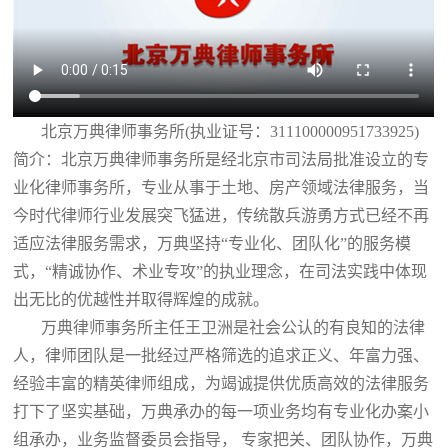
北京万典律师事务所(执业证号：311100000951733925)
简介：北京万典律师事务所是经北京市司法局批准设立的专
业化律师事务所，专业从事于土地、房产领域法律服务，当
今时代律师行业发展突飞猛进，传统散兵游勇方式已经不再
适应法律服务需求，万典坚持“专业化、团队化”的服务模
式，“精诚协作、术业专攻”的执业理念，在司法实践中体现
出无比的优越性并取得辉煌的成就。
万典律师事务所主任王卫洲是社会公认的有良知的法律
人，律师团队是一批经过严格筛选的追求正义、年富力强、
经验丰富的精英律师组成，为竭诚提供优质高效的法律服务
打下了坚实基础，万典承办的每一项业务均有专业化办案小
组承办，业务监督委员会指导， 专家把关、团队协作，万典