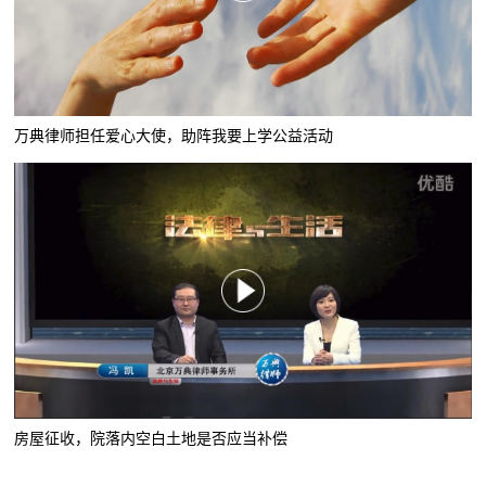
万典律师担任爱心大使，助阵我要上学公益活动
房屋征收，院落内空白土地是否应当补偿