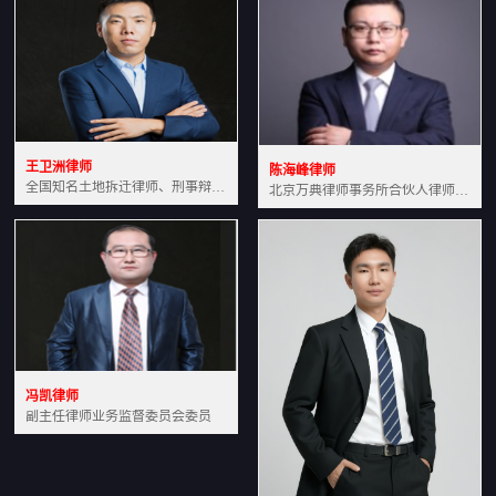
王卫洲律师
陈海峰律师
全国知名土地拆迁律师、刑事辩护律师北京万典律师事务所主任中国法学会会员北京市行政法研究会理事
北京万典律师事务所合伙人律师土地房产专业资深律师
冯凯律师
副主任律师业务监督委员会委员