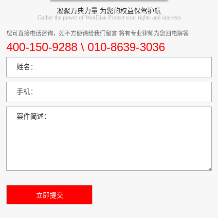
凝聚万典力量 为您的权益保驾护航
Gather the power of WanDian Protect your rights and interests
您可直接电话咨询，如不方便请给我们留言 将有专业律师为您回电解答
400-150-9288 \ 010-8639-3036
姓名：
手机：
案件简述：