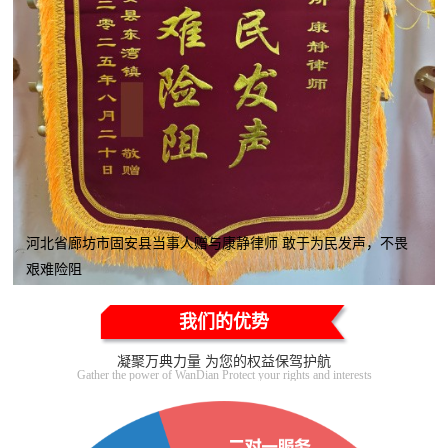
河北省廊坊市固安县当事人赠与康静律师 敢于为民发声，不畏
艰难险阻
我们的优势
凝聚万典力量 为您的权益保驾护航
Gather the power of WanDian Protect your rights and interests