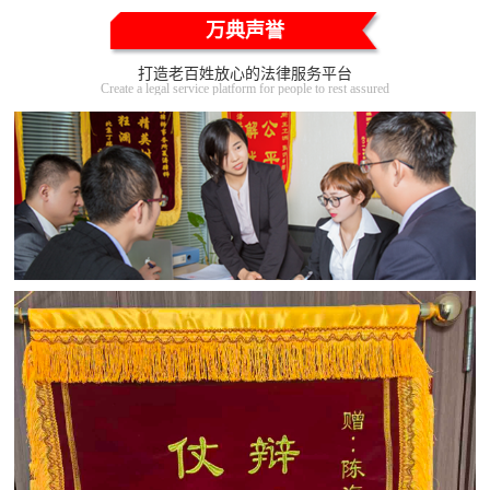
万典声誉
打造老百姓放心的法律服务平台
Create a legal service platform for people to rest assured