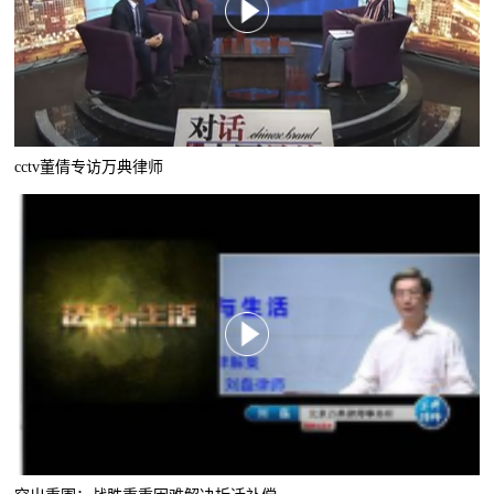
cctv董倩专访万典律师