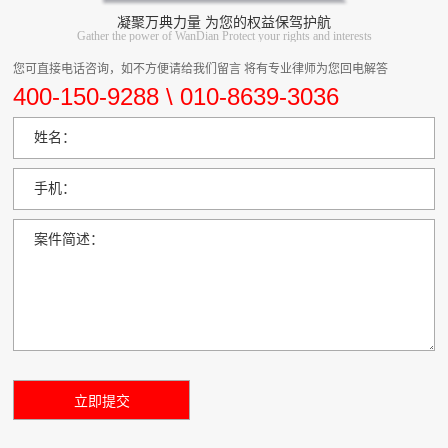
凝聚万典力量 为您的权益保驾护航
Gather the power of WanDian Protect your rights and interests
您可直接电话咨询，如不方便请给我们留言 将有专业律师为您回电解答
400-150-9288 \ 010-8639-3036
姓名：
手机：
案件简述：