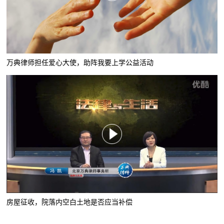
万典律师担任爱心大使，助阵我要上学公益活动
房屋征收，院落内空白土地是否应当补偿