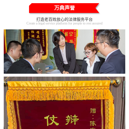
万典声誉
打造老百姓放心的法律服务平台
Create a legal service platform for people to rest assured