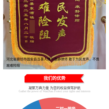
河北省廊坊市固安县当事人赠与康静律师 敢于为民发声，不畏
艰难险阻
我们的优势
凝聚万典力量 为您的权益保驾护航
Gather the power of WanDian Protect your rights and interests