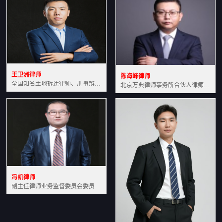
王卫洲律师
陈海峰律师
全国知名土地拆迁律师、刑事辩护律师北京万典律师事务所主任中国法学会会员北京市行政法研究会理事
北京万典律师事务所合伙人律师土地房产专业资深律师
冯凯律师
副主任律师业务监督委员会委员