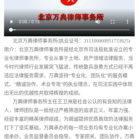
北京万典律师事务所(执业证号：311100000951733925)
简介：北京万典律师事务所是经北京市司法局批准设立的专
业化律师事务所，专业从事于土地、房产领域法律服务，当
今时代律师行业发展突飞猛进，传统散兵游勇方式已经不再
适应法律服务需求，万典坚持“专业化、团队化”的服务模
式，“精诚协作、术业专攻”的执业理念，在司法实践中体现
出无比的优越性并取得辉煌的成就。
万典律师事务所主任王卫洲是社会公认的有良知的法律
人，律师团队是一批经过严格筛选的追求正义、年富力强、
经验丰富的精英律师组成，为竭诚提供优质高效的法律服务
打下了坚实基础，万典承办的每一项业务均有专业化办案小
组承办，业务监督委员会指导， 专家把关、团队协作，万典