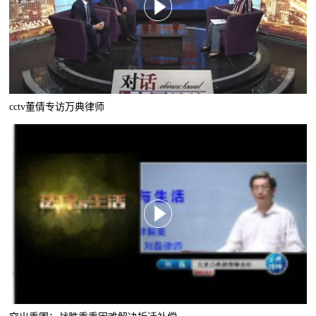
cctv董倩专访万典律师