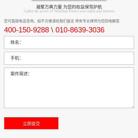
凝聚万典力量 为您的权益保驾护航
Gather the power of WanDian Protect your rights and interests
您可直接电话咨询，如不方便请给我们留言 将有专业律师为您回电解答
400-150-9288 \ 010-8639-3036
姓名：
手机：
案件简述：