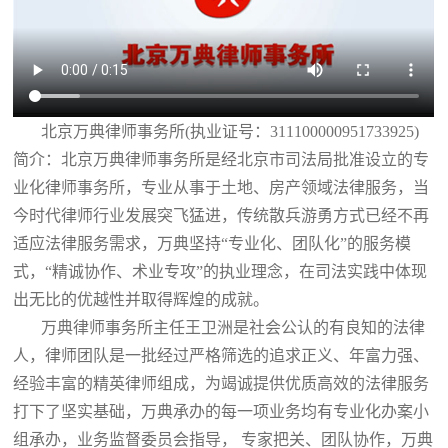
北京万典律师事务所(执业证号：311100000951733925)
简介：北京万典律师事务所是经北京市司法局批准设立的专
业化律师事务所，专业从事于土地、房产领域法律服务，当
今时代律师行业发展突飞猛进，传统散兵游勇方式已经不再
适应法律服务需求，万典坚持“专业化、团队化”的服务模
式，“精诚协作、术业专攻”的执业理念，在司法实践中体现
出无比的优越性并取得辉煌的成就。
万典律师事务所主任王卫洲是社会公认的有良知的法律
人，律师团队是一批经过严格筛选的追求正义、年富力强、
经验丰富的精英律师组成，为竭诚提供优质高效的法律服务
打下了坚实基础，万典承办的每一项业务均有专业化办案小
组承办，业务监督委员会指导， 专家把关、团队协作，万典