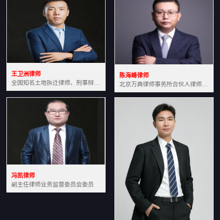
王卫洲律师
陈海峰律师
全国知名土地拆迁律师、刑事辩护律师北京万典律师事务所主任中国法学会会员北京市行政法研究会理事
北京万典律师事务所合伙人律师土地房产专业资深律师
冯凯律师
副主任律师业务监督委员会委员