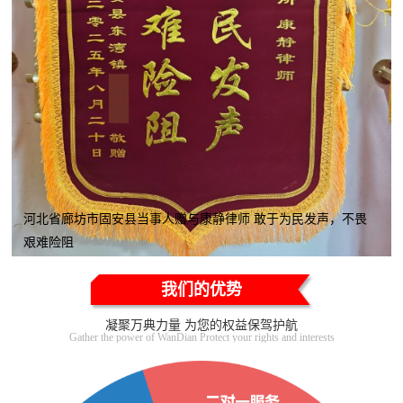
河北省廊坊市固安县当事人赠与康静律师 敢于为民发声，不畏
艰难险阻
我们的优势
凝聚万典力量 为您的权益保驾护航
Gather the power of WanDian Protect your rights and interests