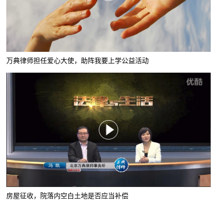
万典律师担任爱心大使，助阵我要上学公益活动
房屋征收，院落内空白土地是否应当补偿