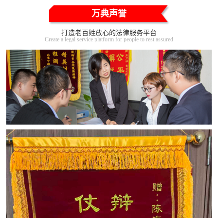
万典声誉
打造老百姓放心的法律服务平台
Create a legal service platform for people to rest assured