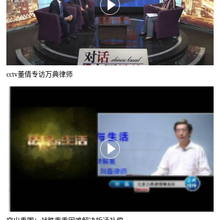
cctv董倩专访万典律师