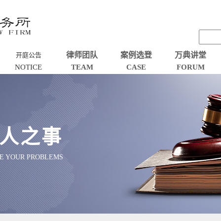
律师团队
案例选登
万典讲堂
开庭公告
NOTICE
TEAM
CASE
FORUM
人之事
VE YOUR PROBLEMS