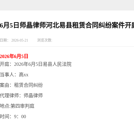
6月5日师晶律师河北易县租赁合同纠纷案件开
日期：
2026-05-21
浏览次数:
2026年6月5日
开庭：
2026年6月5日易县人民法院
当事人：高xx
案由：租赁合同纠纷
代理律师：师晶律师
地点:第四审判庭
时间：9：00