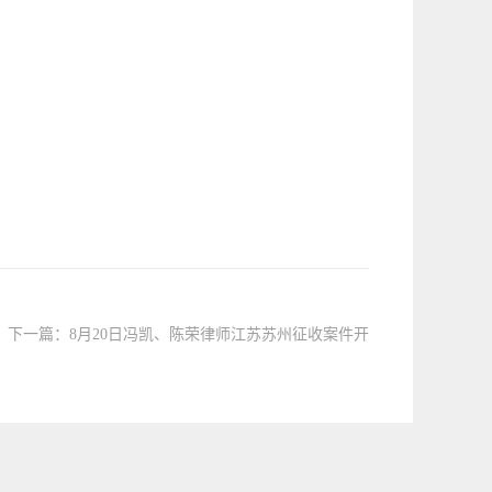
下一篇：
8月20日冯凯、陈荣律师江苏苏州征收案件开
庭公告