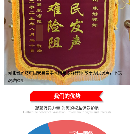
河北省廊坊市固安县当事人赠与康静律师 敢于为民发声，不畏
艰难险阻
我们的优势
凝聚万典力量 为您的权益保驾护航
Gather the power of WanDian Protect your rights and interests