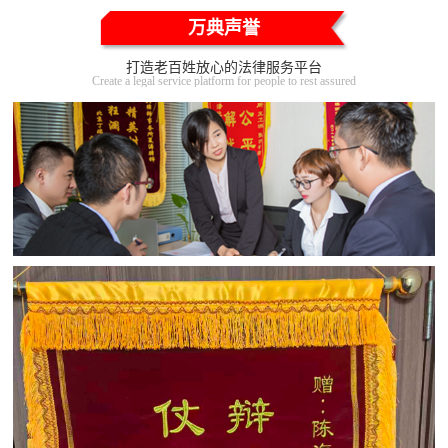
万典声誉
打造老百姓放心的法律服务平台
Create a legal service platform for people to rest assured