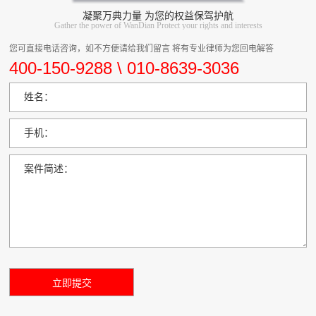
凝聚万典力量 为您的权益保驾护航
Gather the power of WanDian Protect your rights and interests
您可直接电话咨询，如不方便请给我们留言 将有专业律师为您回电解答
400-150-9288 \ 010-8639-3036
姓名：
手机：
案件简述：