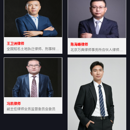
王卫洲律师
陈海峰律师
全国知名土地拆迁律师、刑事辩护律师北京万典律师事务所主任中国法学会会员北京市行政法研究会理事
北京万典律师事务所合伙人律师土地房产专业资深律师
冯凯律师
副主任律师业务监督委员会委员