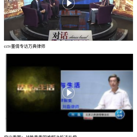
cctv董倩专访万典律师