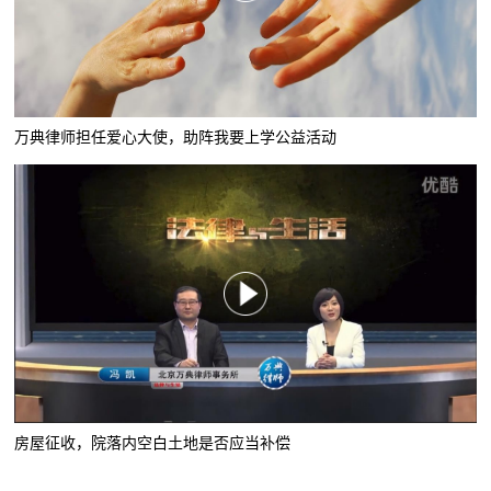
万典律师担任爱心大使，助阵我要上学公益活动
房屋征收，院落内空白土地是否应当补偿