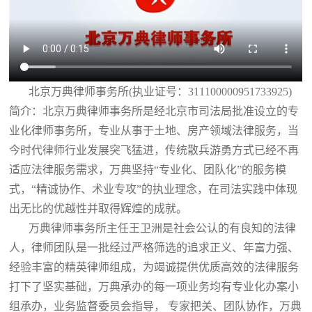
北京万典律师事务所(执业证号：311100000951733925)
简介：北京万典律师事务所是经北京市司法局批准设立的专
业化律师事务所，专业从事于土地、房产领域法律服务，当
今时代律师行业发展突飞猛进，传统散兵游勇方式已经不再
适应法律服务需求，万典坚持“专业化、团队化”的服务模
式，“精诚协作、术业专攻”的执业理念，在司法实践中体现
出无比的优越性并取得辉煌的成就。
万典律师事务所主任王卫洲是社会公认的有良知的法律
人，律师团队是一批经过严格筛选的追求正义、年富力强、
经验丰富的精英律师组成，为竭诚提供优质高效的法律服务
打下了坚实基础，万典承办的每一项业务均有专业化办案小
组承办，业务监督委员会指导， 专家把关、团队协作，万典