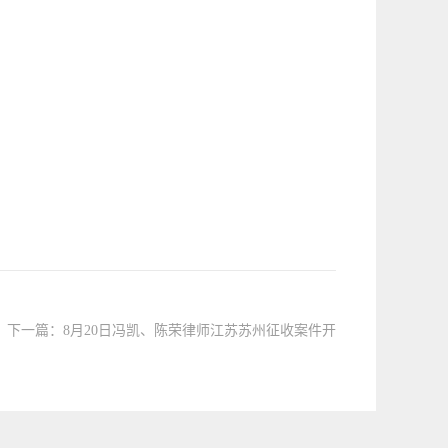
下一篇：
8月20日冯凯、陈荣律师江苏苏州征收案件开
庭公告