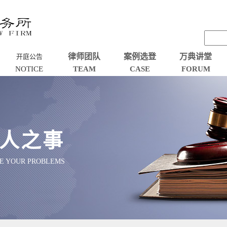
律师团队
案例选登
万典讲堂
开庭公告
NOTICE
TEAM
CASE
FORUM
人之事
VE YOUR PROBLEMS