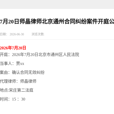
7月20日师晶律师北京通州合同纠纷案件开庭
日期：
2026-06-30
浏览次数:
2026年7月20日
开庭：
2026年7月20日北京市通州区人民法院
当事人：贾xx
案由：确认合同无效纠纷
代理律师：师晶律师
地点:宋庄第二法庭
时间：15 ：30