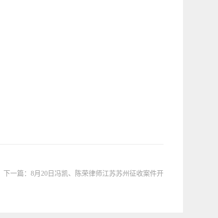
下一篇：
8月20日冯凯、陈荣律师江苏苏州征收案件开
庭公告