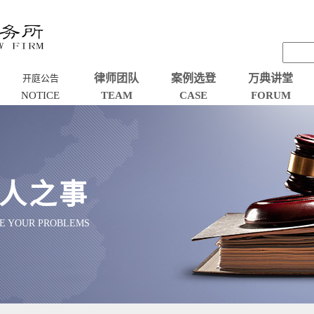
律师团队
案例选登
万典讲堂
开庭公告
NOTICE
TEAM
CASE
FORUM
人之事
VE YOUR PROBLEMS