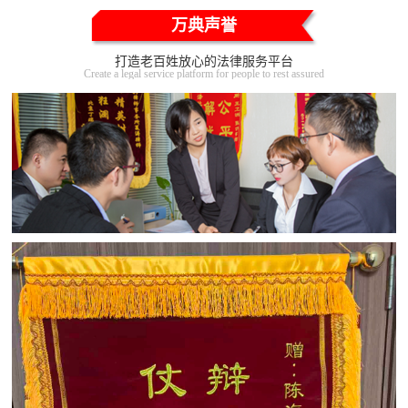
万典声誉
打造老百姓放心的法律服务平台
Create a legal service platform for people to rest assured