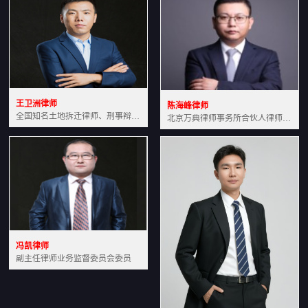
王卫洲律师
陈海峰律师
全国知名土地拆迁律师、刑事辩护律师北京万典律师事务所主任中国法学会会员北京市行政法研究会理事
北京万典律师事务所合伙人律师土地房产专业资深律师
冯凯律师
副主任律师业务监督委员会委员