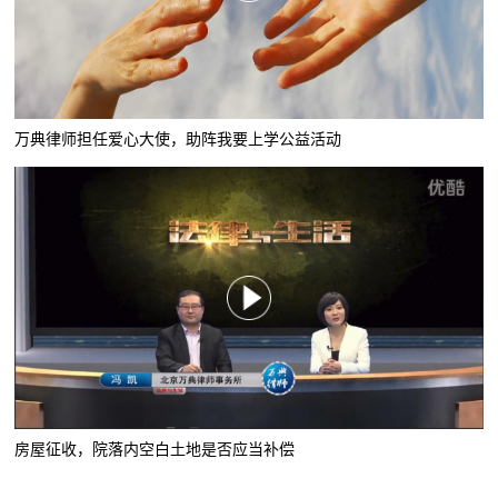
万典律师担任爱心大使，助阵我要上学公益活动
房屋征收，院落内空白土地是否应当补偿