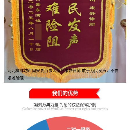
河北省廊坊市固安县当事人赠与康静律师 敢于为民发声，不畏
艰难险阻
我们的优势
凝聚万典力量 为您的权益保驾护航
Gather the power of WanDian Protect your rights and interests