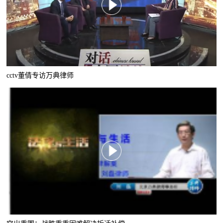
cctv董倩专访万典律师