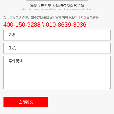
凝聚万典力量 为您的权益保驾护航
Gather the power of WanDian Protect your rights and interests
您可直接电话咨询，如不方便请给我们留言 将有专业律师为您回电解答
400-150-9288 \ 010-8639-3036
姓名：
手机：
案件简述：