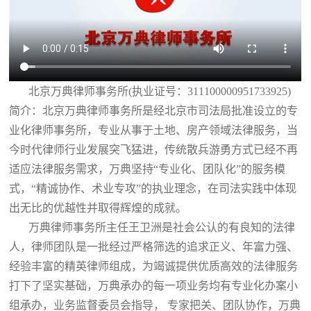
北京万典律师事务所(执业证号：311100000951733925)
简介：北京万典律师事务所是经北京市司法局批准设立的专
业化律师事务所，专业从事于土地、房产领域法律服务，当
今时代律师行业发展突飞猛进，传统散兵游勇方式已经不再
适应法律服务需求，万典坚持“专业化、团队化”的服务模
式，“精诚协作、术业专攻”的执业理念，在司法实践中体现
出无比的优越性并取得辉煌的成就。
万典律师事务所主任王卫洲是社会公认的有良知的法律
人，律师团队是一批经过严格筛选的追求正义、年富力强、
经验丰富的精英律师组成，为竭诚提供优质高效的法律服务
打下了坚实基础，万典承办的每一项业务均有专业化办案小
组承办，业务监督委员会指导， 专家把关、团队协作，万典