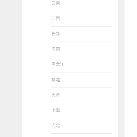
云南
江西
长春
海南
黑龙江
福建
天津
上海
河北