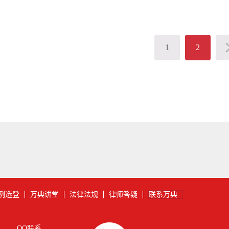
1
2
例选登
万典讲堂
法律法规
律师答疑
联系万典
QQ联系