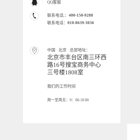
QQ客服
联系电话;：
400-150-9288
联系电话：
010-8639-3036
中国 · 北京 · 总部地址：
北京市丰台区南三环西
路16号搜宝商务中心
三号楼1808室
我们的工作时间
周一至周五：9：00-18:00