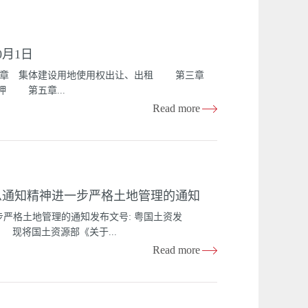
人、法人和其他组织，通过买卖、交换、赠与将房地
房地产的转让。第四条房地产转让应当遵循自愿、公
与该建筑物、附着物所占用土地的使用权同时转让，
0月1日
，产权转移后由受让人承担。第六条房地产管理部门
人应当按照规定办理产权转移登记。第八条房地产
二章 集体建设用地使用权出让、出租 第三章
的贯彻实施。 第二章 房地产转让 第十条以划拨方
 第五章...
批。有批准权的人民政府准予转让的由受让人办理土
Read more
17日广东省人民政府第十届六十六次常务会议通
三日 第一章 总则 第一条 为加强国家对集体建
序，促进经济可持续发展，根据国务院关于深化改革
体建设用地使用权出让、出租、转让、转租和抵
急通知精神进一步严格土地管理的通知
应当符合国家有关产业政策及当地土地利用总体规
当落实土地利用年度计划的农用地转用指标。 第
严格土地管理的通知发布文号: 粤国土资发
不符合土地利用总体规划、城市规划或村庄、集镇
： 现将国土资源部《关于...
依法裁定、决定...
Read more
04]109号)转发你们o 请你们根据通知要求，结合
彻落实国务院紧急通知精神进一步严格土地管理的通
.