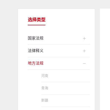
选择类型
国家法规
法律释义
地方法规
河南
青海
新疆